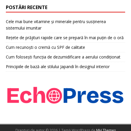
POSTĂRI RECENTE
Cele mai bune vitamine și minerale pentru susținerea
sistemului imunitar
Rețete de prăjituri rapide care se prepară în mai puțin de o oră
Cum recunoști o cremă cu SPF de calitate
Cum folosești funcția de dezumidificare a aerului condiționat
Principiile de bază ale stilului Japandi în designul interior
Drepturi de autor © 2026 | Temă WordPress de
MH Themes