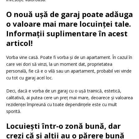
O nouă ușă de garaj poate adăuga
o valoare mai mare locuinței tale.
Informații suplimentare în acest
articol!
Vorba vine casă. Poate fi vorba și de un apartament. În cazul în
care vei dori să vinzi, la un moment dat, proprietatea
personală, fie că e o vilă sau un apartament, probabil vei vinde
cu tot cu garaj acel loc.
Deci, dacă e vorba de un garaj cu o ușă trainică, estetică,
calitativă, ai putea cere un preț mai mare, deoarece și valoarea
rezidenței împreună cu toate dependințele este cu mult
sporită.
Locuiești într-o zonă bună, dar
crezi că și alții au o părere bună