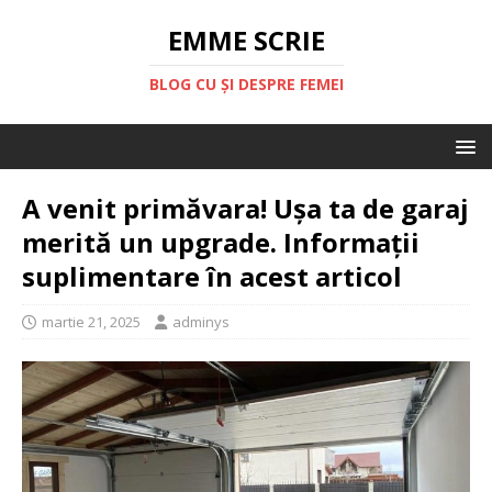
EMME SCRIE
BLOG CU ȘI DESPRE FEMEI
A venit primăvara! Ușa ta de garaj
merită un upgrade. Informații
suplimentare în acest articol
martie 21, 2025
adminys