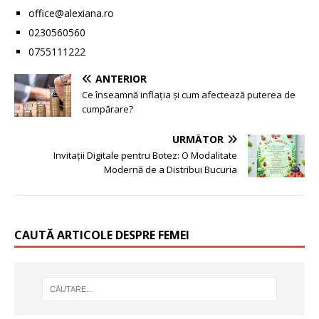
office@alexiana.ro
0230560560
0755111222
ANTERIOR
Ce înseamnă inflația și cum afectează puterea de
cumpărare?
URMĂTOR
Invitații Digitale pentru Botez: O Modalitate
Modernă de a Distribui Bucuria
CAUTĂ ARTICOLE DESPRE FEMEI