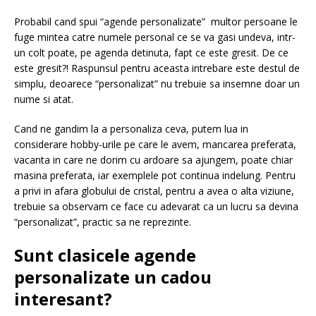
Probabil cand spui “
agende personalizate”
multor persoane le
fuge mintea catre numele personal ce se va gasi undeva, intr-
un colt poate, pe agenda detinuta, fapt ce este gresit. De ce
este gresit?! Raspunsul pentru aceasta intrebare este destul de
simplu, deoarece “personalizat” nu trebuie sa insemne doar un
nume si atat.
Cand ne gandim la a personaliza ceva, putem lua in
considerare hobby-urile pe care le avem, mancarea preferata,
vacanta in care ne dorim cu ardoare sa ajungem, poate chiar
masina preferata, iar exemplele pot continua indelung. Pentru
a privi in afara globului de cristal, pentru a avea o alta viziune,
trebuie sa observam ce face cu adevarat ca un lucru sa devina
“personalizat”, practic sa ne reprezinte.
Sunt clasicele
agende
personalizate
un cadou
interesant?