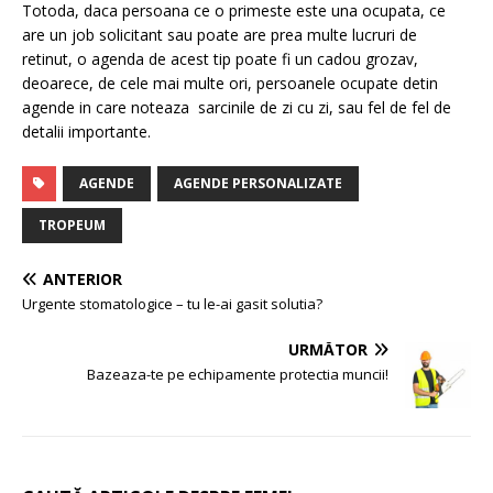
Totoda, daca persoana ce o primeste este una ocupata, ce
are un job solicitant sau poate are prea multe lucruri de
retinut, o agenda de acest tip poate fi un cadou grozav,
deoarece, de cele mai multe ori, persoanele ocupate detin
agende in care noteaza sarcinile de zi cu zi, sau fel de fel de
detalii importante.
AGENDE
AGENDE PERSONALIZATE
TROPEUM
ANTERIOR
Urgente stomatologice – tu le-ai gasit solutia?
URMĂTOR
Bazeaza-te pe echipamente protectia muncii!