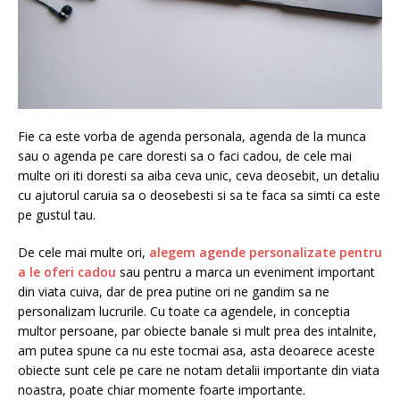
Fie ca este vorba de agenda personala, agenda de la munca
sau o agenda pe care doresti sa o faci cadou, de cele mai
multe ori iti doresti sa aiba ceva unic, ceva deosebit, un detaliu
cu ajutorul caruia sa o deosebesti si sa te faca sa simti ca este
pe gustul tau.
De cele mai multe ori,
alegem agende personalizate pentru
a le oferi cadou
sau pentru a marca un eveniment important
din viata cuiva, dar de prea putine ori ne gandim sa ne
personalizam lucrurile. Cu toate ca agendele, in conceptia
multor persoane, par obiecte banale si mult prea des intalnite,
am putea spune ca nu este tocmai asa, asta deoarece aceste
obiecte sunt cele pe care ne notam detalii importante din viata
noastra, poate chiar momente foarte importante.