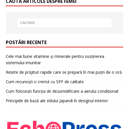
CAUTĂ ARTICOLE DESPRE FEMEI
POSTĂRI RECENTE
Cele mai bune vitamine și minerale pentru susținerea
sistemului imunitar
Rețete de prăjituri rapide care se prepară în mai puțin de o oră
Cum recunoști o cremă cu SPF de calitate
Cum folosești funcția de dezumidificare a aerului condiționat
Principiile de bază ale stilului Japandi în designul interior