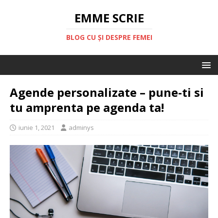
EMME SCRIE
BLOG CU ȘI DESPRE FEMEI
Agende personalizate – pune-ti si
tu amprenta pe agenda ta!
iunie 1, 2021
adminys