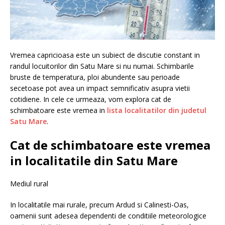
Vremea capricioasa este un subiect de discutie constant in
randul locuitorilor din Satu Mare si nu numai. Schimbarile
bruste de temperatura, ploi abundente sau perioade
secetoase pot avea un impact semnificativ asupra vietii
cotidiene. In cele ce urmeaza, vom explora cat de
schimbatoare este vremea in
lista localitatilor din judetul
Satu Mare
.
Cat de schimbatoare este vremea
in localitatile din Satu Mare
Mediul rural
In localitatile mai rurale, precum Ardud si Calinesti-Oas,
oamenii sunt adesea dependenti de conditiile meteorologice