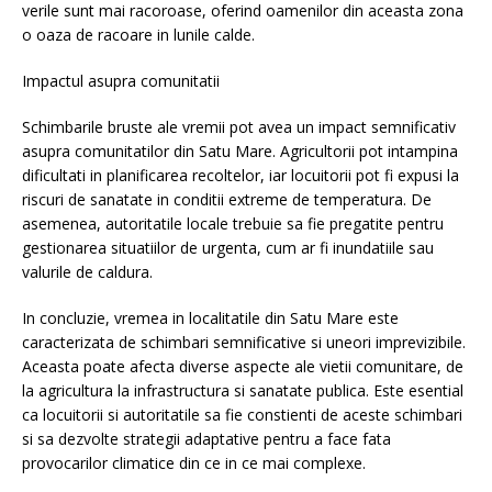
verile sunt mai racoroase, oferind oamenilor din aceasta zona
o oaza de racoare in lunile calde.
Impactul asupra comunitatii
Schimbarile bruste ale vremii pot avea un impact semnificativ
asupra comunitatilor din Satu Mare. Agricultorii pot intampina
dificultati in planificarea recoltelor, iar locuitorii pot fi expusi la
riscuri de sanatate in conditii extreme de temperatura. De
asemenea, autoritatile locale trebuie sa fie pregatite pentru
gestionarea situatiilor de urgenta, cum ar fi inundatiile sau
valurile de caldura.
In concluzie, vremea in localitatile din Satu Mare este
caracterizata de schimbari semnificative si uneori imprevizibile.
Aceasta poate afecta diverse aspecte ale vietii comunitare, de
la agricultura la infrastructura si sanatate publica. Este esential
ca locuitorii si autoritatile sa fie constienti de aceste schimbari
si sa dezvolte strategii adaptative pentru a face fata
provocarilor climatice din ce in ce mai complexe.