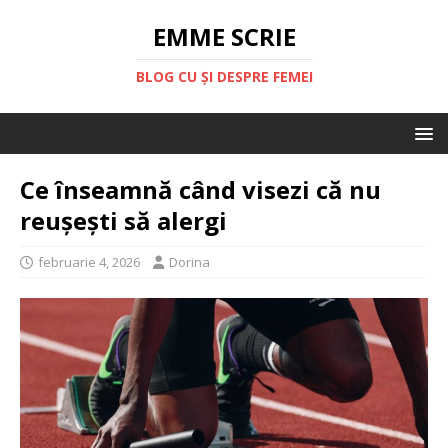
EMME SCRIE
BLOG CU ȘI DESPRE FEMEI
Ce înseamnă când visezi că nu
reușești să alergi
februarie 4, 2026
Dorina