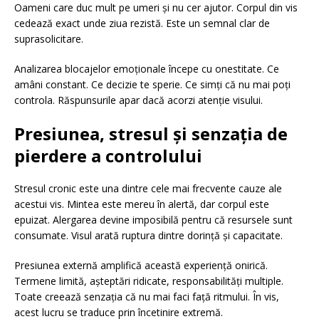
Oameni care duc mult pe umeri și nu cer ajutor. Corpul din vis
cedează exact unde ziua rezistă. Este un semnal clar de
suprasolicitare.
Analizarea blocajelor emoționale începe cu onestitate. Ce
amâni constant. Ce decizie te sperie. Ce simți că nu mai poți
controla. Răspunsurile apar dacă acorzi atenție visului.
Presiunea, stresul și senzația de
pierdere a controlului
Stresul cronic este una dintre cele mai frecvente cauze ale
acestui vis. Mintea este mereu în alertă, dar corpul este
epuizat. Alergarea devine imposibilă pentru că resursele sunt
consumate. Visul arată ruptura dintre dorință și capacitate.
Presiunea externă amplifică această experiență onirică.
Termene limită, așteptări ridicate, responsabilități multiple.
Toate creează senzația că nu mai faci față ritmului. În vis,
acest lucru se traduce prin încetinire extremă.