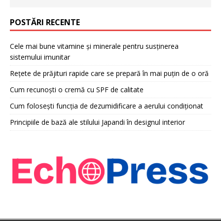
POSTĂRI RECENTE
Cele mai bune vitamine și minerale pentru susținerea
sistemului imunitar
Rețete de prăjituri rapide care se prepară în mai puțin de o oră
Cum recunoști o cremă cu SPF de calitate
Cum folosești funcția de dezumidificare a aerului condiționat
Principiile de bază ale stilului Japandi în designul interior