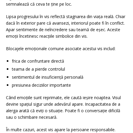
semnalează că ceva te ține pe loc.
Lipsa progresului în vis reflectă stagnarea din viața reală. Chiar
dacă în exterior pare că avansezi, interiorul poate fi în conflict.
Apar sentimente de neîncredere sau teamă de eșec. Aceste
emoții încetinesc reacțiile simbolice din vis.
Blocajele emoționale comune asociate acestui vis includ:
frica de confruntare directă
teama de a pierde controlul
sentimentul de insuficiență personală
presiunea deciziilor importante
Când emoțiile sunt reprimate, ele caută ieșire noaptea. Visul
devine spațiul sigur unde adevărul apare. Incapacitatea de a
alerga arată că eviți o situație. Poate fi o conversație dificilă
sau o schimbare necesară.
În multe cazuri, acest vis apare la persoane responsabile.