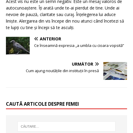
Acest vis nu este un semn negativ. Este un mesaj valoros de
autocunoaștere. Îți arată unde te-ai pierdut de tine. Unde ai
nevoie de pauză, claritate sau curaj. Înțelegerea lui aduce
liniște. Alergarea din vis începe din nou atunci când încetezi să
te lupți cu tine și începi să te asculți.
ANTERIOR
Ce înseamnă expresia „a umbla cu cioara vopsită”
URMĂTOR
Cum ajung noutățile din instituții în presă
CAUTĂ ARTICOLE DESPRE FEMEI