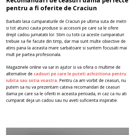
Recomandari de ceasuri dama perfecte
pentru a fi oferite de Craciun
Barbatii lasa cumparaturile de Craciun pe ultima suta de metri
si tot atunci cauta produse si accesorii pe care sa le ofere
drept cadou jumatatii lor. Stim cu totii ca aceste cumparaturi
trebuie sa fie facute din timp, dar mai sunt multe obiective de
atins pana la aceasta mare sarbatoare si suntem focusati mai
mult pe partea profesionala.
Magazinele online va sar in ajutor si va ofera o multime de
alternative de
cadouri pe care le puteti achizitiona pentru
iubita sau sotia voastra
. Pentru ca am vorbit de ceasuri, nu
putem sa nu va prezentam cateva recomandari de ceasuri
dama pe care sa le oferiti in aceasta perioada, in caz ca nu ati
cumparat deja un cadou sau nu aveti suficienta inspiratie.