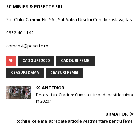
SC MINIER & POSETTE SRL
Str. Otilia Cazimir Nr. 5A , Sat Valea Ursului,Com.Miroslava, Iasi
0332 40 1142
comenzi@posette.ro
CADOURI 2020
CADOURI FEMEI
CEASURI DAMA
CEASURI FEMEI
ANTERIOR
Decoratiuni Craciun: Cum sa-ti impodobesti locuinta
in 2020?
URMĂTOR
Rochiile, cele mai apreciate articole vestimentare pentru femei