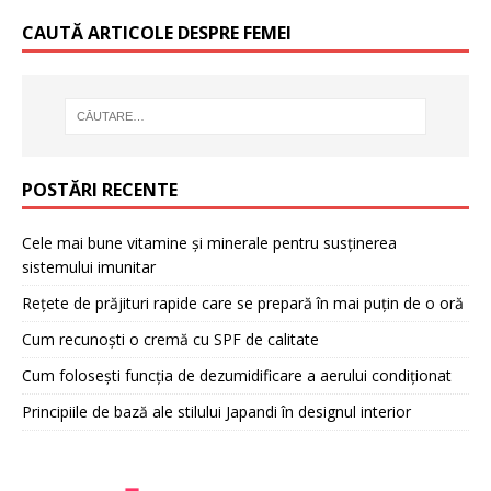
CAUTĂ ARTICOLE DESPRE FEMEI
POSTĂRI RECENTE
Cele mai bune vitamine și minerale pentru susținerea
sistemului imunitar
Rețete de prăjituri rapide care se prepară în mai puțin de o oră
Cum recunoști o cremă cu SPF de calitate
Cum folosești funcția de dezumidificare a aerului condiționat
Principiile de bază ale stilului Japandi în designul interior