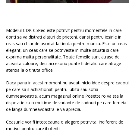
Modelul CDK-05Red este potrivit pentru momentele in care
doriti sa va distrati alaturi de prieteni, dar si pentru iesirile in
oras sau chiar de asortat la tinuta pentru munca. Este un ceas
elegant, un ceas care se potriveste in multe situatii si care
exprima multa personalitate. Toate femeile sunt atrase de
aceasta culoare, deci accesoriu poate fi detaliu care atrage
atentia la o tinuta office.
Daca pana in acest moment nu aveati nicio idee despre cadoul
pe care sa il achizitionati pentru iubita sau sotia
dumneavoastra, acum magazinul online Posette.ro va sta la
dispozitie cu o multime de variante de cadouri pe care femeia
de langa dumneavoastra le va aprecia.
Ceasurile vor fi intotdeauna o alegere potrivita, indiferent de
motivul pentru care il oferiti!