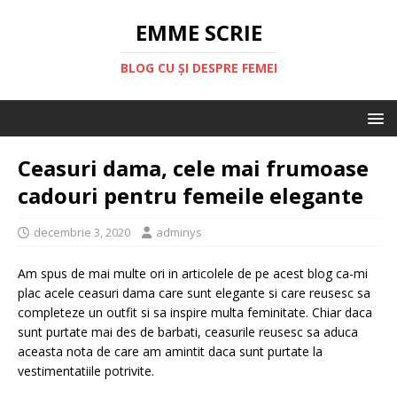
EMME SCRIE
BLOG CU ȘI DESPRE FEMEI
Ceasuri dama, cele mai frumoase
cadouri pentru femeile elegante
decembrie 3, 2020
adminys
Am spus de mai multe ori in articolele de pe acest blog ca-mi
plac acele ceasuri dama care sunt elegante si care reusesc sa
completeze un outfit si sa inspire multa feminitate. Chiar daca
sunt purtate mai des de barbati, ceasurile reusesc sa aduca
aceasta nota de care am amintit daca sunt purtate la
vestimentatiile potrivite.