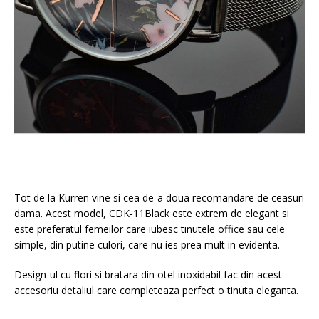
Tot de la Kurren vine si cea de-a doua recomandare de ceasuri
dama. Acest model, CDK-11Black este extrem de elegant si
este preferatul femeilor care iubesc tinutele office sau cele
simple, din putine culori, care nu ies prea mult in evidenta.
Design-ul cu flori si bratara din otel inoxidabil fac din acest
accesoriu detaliul care completeaza perfect o tinuta eleganta.