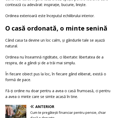
contează cu adevărat: inspirație, bucurie, liniște.
Ordinea exterioară este începutul echilibrului interior.
O casă ordonată, o minte senină
Când casa ta devine un loc calm, și gândurile tale se așază
natural.
Ordinea nu înseamnă rigiditate, ci libertate: libertatea de a
respira, de a gândi și de a trăi mai simplu.
În fiecare obiect pus la loc, în fiecare gând eliberat, există o
formă de pace.
Fă-ți ordine nu doar pentru a avea o casă frumoasă, ci pentru
a avea o minte care se simte acasă în tine.
ANTERIOR
Cum te pregătești financiar pentru pensie, chiar
dacă e departe