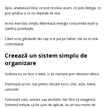
Apoi, analizează lista: ce poți rezolva acum, ce poți delega, ce
poți amâna și ce nu depinde de tine.
Acest exercițiu simplu eliberează energia consumată inutil și
clarifică prioritățile.
Când scoți gândurile din cap și le pui pe hârtie, ele nu te mai
controlează.
Creează un sistem simplu de
organizare
Ordinea nu se face o dată, ci se menține prin obiceiuri zilnice.
Păstrează un loc clar pentru fiecare lucru: chei, acte, haine,
ustensile.
Folosește cutii, sertare sau etichete, dar fără să exagerezi.
Sistemul trebuie să fie ușor de aplicat, nu un nou motiv de