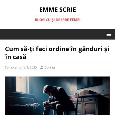
EMME SCRIE
BLOG CU ȘI DESPRE FEMEI
Cum să-ți faci ordine în gânduri și
în casă
noiembrie 1, 2025
Dorina