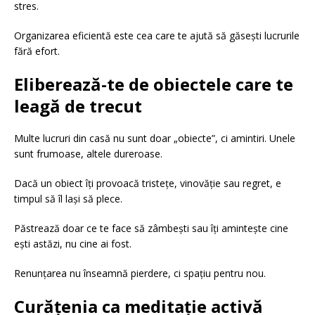
stres.
Organizarea eficientă este cea care te ajută să găsești lucrurile
fără efort.
Eliberează-te de obiectele care te
leagă de trecut
Multe lucruri din casă nu sunt doar „obiecte”, ci amintiri. Unele
sunt frumoase, altele dureroase.
Dacă un obiect îți provoacă tristețe, vinovăție sau regret, e
timpul să îl lași să plece.
Păstrează doar ce te face să zâmbești sau îți amintește cine
ești astăzi, nu cine ai fost.
Renunțarea nu înseamnă pierdere, ci spațiu pentru nou.
Curățenia ca meditație activă