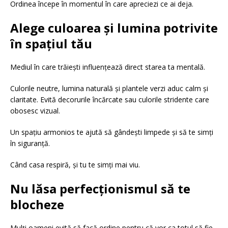
Ordinea începe în momentul în care apreciezi ce ai deja.
Alege culoarea și lumina potrivite
în spațiul tău
Mediul în care trăiești influențează direct starea ta mentală.
Culorile neutre, lumina naturală și plantele verzi aduc calm și
claritate. Evită decorurile încărcate sau culorile stridente care
obosesc vizual.
Un spațiu armonios te ajută să gândești limpede și să te simți
în siguranță.
Când casa respiră, și tu te simți mai viu.
Nu lăsa perfecționismul să te
blocheze
Mulți oameni evită să facă ordine pentru că vor ca totul să fie