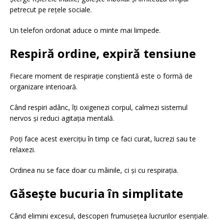
petrecut pe rețele sociale.
Un telefon ordonat aduce o minte mai limpede.
Respiră ordine, expiră tensiune
Fiecare moment de respirație conștientă este o formă de
organizare interioară.
Când respiri adânc, îți oxigenezi corpul, calmezi sistemul
nervos și reduci agitația mentală.
Poți face acest exercițiu în timp ce faci curat, lucrezi sau te
relaxezi.
Ordinea nu se face doar cu mâinile, ci și cu respirația.
Găsește bucuria în simplitate
Când elimini excesul, descoperi frumusețea lucrurilor esențiale.