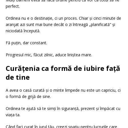
perfect.
Ordinea nu e o destinație, ci un proces. Chiar și cinci minute de
aranjat azi sunt mai bune decât o zi întreagă „planificată” și
niciodată începută.
Fă puțin, dar constant.
Progresul mic, făcut zilnic, aduce liniștea mare.
Curățenia ca formă de iubire față
de tine
A avea o casă curată și o minte limpede nu este un capriciu, ci
o formă de grijă de sine.
Ordinea te ajută să te simți în siguranță, prezent și împăcat cu
viața ta.
Când faci curat în jurul tău, creezi spațiu pentru lucrurile care