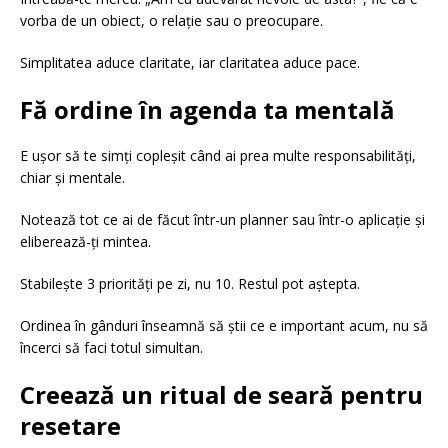
vorba de un obiect, o relație sau o preocupare.
Simplitatea aduce claritate, iar claritatea aduce pace.
Fă ordine în agenda ta mentală
E ușor să te simți copleșit când ai prea multe responsabilități,
chiar și mentale.
Notează tot ce ai de făcut într-un planner sau într-o aplicație și
eliberează-ți mintea.
Stabilește 3 priorități pe zi, nu 10. Restul pot aștepta.
Ordinea în gânduri înseamnă să știi ce e important acum, nu să
încerci să faci totul simultan.
Creează un ritual de seară pentru
resetare