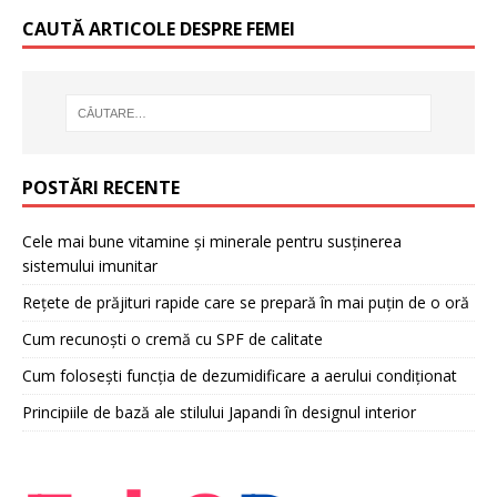
CAUTĂ ARTICOLE DESPRE FEMEI
POSTĂRI RECENTE
Cele mai bune vitamine și minerale pentru susținerea
sistemului imunitar
Rețete de prăjituri rapide care se prepară în mai puțin de o oră
Cum recunoști o cremă cu SPF de calitate
Cum folosești funcția de dezumidificare a aerului condiționat
Principiile de bază ale stilului Japandi în designul interior