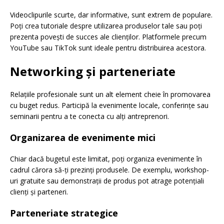
Videoclipurile scurte, dar informative, sunt extrem de populare.
Poți crea tutoriale despre utilizarea produselor tale sau poți
prezenta povești de succes ale clienților. Platformele precum
YouTube sau TikTok sunt ideale pentru distribuirea acestora.
Networking și parteneriate
Relațiile profesionale sunt un alt element cheie în promovarea
cu buget redus. Participă la evenimente locale, conferințe sau
seminarii pentru a te conecta cu alți antreprenori.
Organizarea de evenimente mici
Chiar dacă bugetul este limitat, poți organiza evenimente în
cadrul cărora să-ți prezinți produsele. De exemplu, workshop-
uri gratuite sau demonstrații de produs pot atrage potențiali
clienți și parteneri.
Parteneriate strategice