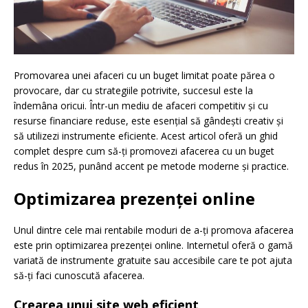
Promovarea unei afaceri cu un buget limitat poate părea o
provocare, dar cu strategiile potrivite, succesul este la
îndemâna oricui. Într-un mediu de afaceri competitiv și cu
resurse financiare reduse, este esențial să gândești creativ și
să utilizezi instrumente eficiente. Acest articol oferă un ghid
complet despre cum să-ți promovezi afacerea cu un buget
redus în 2025, punând accent pe metode moderne și practice.
Optimizarea prezenței online
Unul dintre cele mai rentabile moduri de a-ți promova afacerea
este prin optimizarea prezenței online. Internetul oferă o gamă
variată de instrumente gratuite sau accesibile care te pot ajuta
să-ți faci cunoscută afacerea.
Crearea unui site web eficient