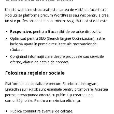
Un site web bine structurat este cartea de vizită a afacerii tale.
Poți utiliza platforme precum WordPress sau Wix pentru a crea
un site profesionist la un cost minim. Asigură-te că site-ul este:
Responsive
, pentru a fi accesibil de pe orice dispozitiv.
Optimizat pentru SEO (Search Engine Optimization), astfel
încât să apară în primele rezultate ale motoarelor de
căutare.
Conținând informații clare despre produsele sau serviciile
oferite, alături de datele de contact.
Folosirea rețelelor sociale
Platformele de socializare precum Facebook, Instagram,
LinkedIn sau TikTok sunt esențiale pentru promovare. Acestea
permit interacțiunea directă cu publicul și crearea unei
comunități loiale. Pentru a maximiza eficiența:
Publică conținut relevant și de calitate.