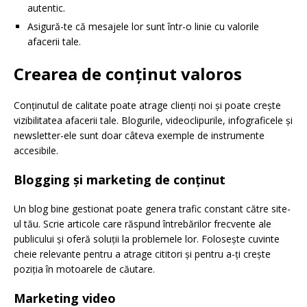
autentic.
Asigură-te că mesajele lor sunt într-o linie cu valorile
afacerii tale.
Crearea de conținut valoros
Conținutul de calitate poate atrage clienți noi și poate crește
vizibilitatea afacerii tale. Blogurile, videoclipurile, infograficele și
newsletter-ele sunt doar câteva exemple de instrumente
accesibile.
Blogging și marketing de conținut
Un blog bine gestionat poate genera trafic constant către site-
ul tău. Scrie articole care răspund întrebărilor frecvente ale
publicului și oferă soluții la problemele lor. Folosește cuvinte
cheie relevante pentru a atrage cititori și pentru a-ți crește
poziția în motoarele de căutare.
Marketing video