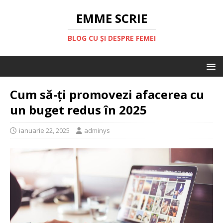
EMME SCRIE
BLOG CU ȘI DESPRE FEMEI
Cum să-ți promovezi afacerea cu
un buget redus în 2025
ianuarie 22, 2025
adminys