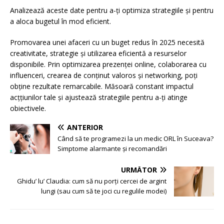
Analizează aceste date pentru a-ți optimiza strategiile și pentru
a aloca bugetul în mod eficient.
Promovarea unei afaceri cu un buget redus în 2025 necesită
creativitate, strategie și utilizarea eficientă a resurselor
disponibile. Prin optimizarea prezenței online, colaborarea cu
influenceri, crearea de conținut valoros și networking, poți
obține rezultate remarcabile. Măsoară constant impactul
acțțiunilor tale și ajustează strategiile pentru a-ți atinge
obiectivele.
ANTERIOR
Când să te programezi la un medic ORL în Suceava?
Simptome alarmante și recomandări
URMĂTOR
Ghidu’ lu’ Claudia: cum să nu porți cercei de argint
lungi (sau cum să te joci cu regulile modei)