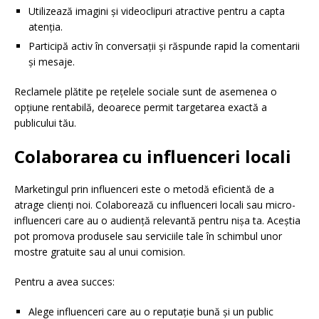
Utilizează imagini și videoclipuri atractive pentru a capta
atenția.
Participă activ în conversații și răspunde rapid la comentarii
și mesaje.
Reclamele plătite pe rețelele sociale sunt de asemenea o
opțiune rentabilă, deoarece permit targetarea exactă a
publicului tău.
Colaborarea cu influenceri locali
Marketingul prin influenceri este o metodă eficientă de a
atrage clienți noi. Colaborează cu influenceri locali sau micro-
influenceri care au o audiență relevantă pentru nișa ta. Aceștia
pot promova produsele sau serviciile tale în schimbul unor
mostre gratuite sau al unui comision.
Pentru a avea succes:
Alege influenceri care au o reputație bună și un public