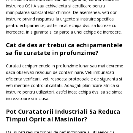
instruirea OSHA sau echivalenta si certificare pentru
manipularea substantelor chimice. De asemenea, veti dori
instruire privind raspunsul la urgente si instruire specifica
pentru echipamente, astfel incat echipa dvs. sa lucreze cu
incredere, in siguranta si ca parte a unei echipe de incredere.
Cat de des ar trebui ca echipamentele
sa fie curatate in profunzime?
Curatati echipamentele in profunzime lunar sau mai devreme
daca observati reziduuri de contaminare. Veti imbunatati
eficienta verificarii, veti respecta protocoalele de siguranta si
veti mentine controlul calitatii. Adaugati planificare zilnica si
instruire pentru utilizatori, astfel incat echipa dvs. sa se simta
increzatoare si inclusa.
Pot Curatatorii Industriali Sa Reduca
Timpul Oprit al Masinilor?
Da, puteti reduce timpul de nefunctionare al utilajelor cu