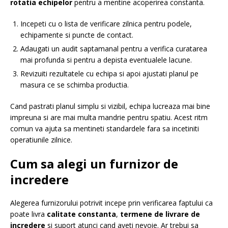
rotatia echipelor
pentru a mentine acoperirea constanta.
Incepeti cu o lista de verificare zilnica pentru podele,
echipamente si puncte de contact.
Adaugati un audit saptamanal pentru a verifica curatarea
mai profunda si pentru a depista eventualele lacune.
Revizuiti rezultatele cu echipa si apoi ajustati planul pe
masura ce se schimba productia.
Cand pastrati planul simplu si vizibil, echipa lucreaza mai bine
impreuna si are mai multa mandrie pentru spatiu. Acest ritm
comun va ajuta sa mentineti standardele fara sa incetiniti
operatiunile zilnice.
Cum sa alegi un furnizor de
incredere
Alegerea furnizorului potrivit incepe prin verificarea faptului ca
poate livra
calitate constanta
,
termene de livrare de
incredere
si suport atunci cand aveti nevoie. Ar trebui sa