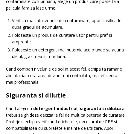
contaminate cu lubrifianti, alege un produs care poate taia
pelicula fara sa lase urme.
Verifica mai intai zonele de contaminare, apoi clasifica-le
dupa gradul de acumulare.
Foloseste un produs de curatare usor pentru praf si
amprente.
Foloseste un detergent mai puternic acolo unde se aduna
uleiul, grasimea si murdaria.
Cand compari nivelurile de sol in acest fel, echipa ta ramane
aliniata, iar curatarea devine mai controlata, mai eficienta si
mai profesionala.
Siguranta si dilutie
Cand alegi un
detergent industrial
,
siguranta si dilutia
ar
trebui sa ghideze decizia la fel de mult ca puterea de curatare.
Protejezi echipa verificand etichetele, necesarul de PPE si
compatibilitatea cu suprafetele inainte de utilizare. Apoi