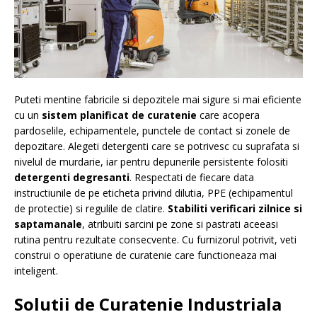
Puteti mentine fabricile si depozitele mai sigure si mai eficiente
cu un
sistem planificat de curatenie
care acopera
pardoselile, echipamentele, punctele de contact si zonele de
depozitare. Alegeti detergenti care se potrivesc cu suprafata si
nivelul de murdarie, iar pentru depunerile persistente folositi
detergenti degresanti
. Respectati de fiecare data
instructiunile de pe eticheta privind dilutia, PPE (echipamentul
de protectie) si regulile de clatire.
Stabiliti verificari zilnice si
saptamanale
, atribuiti sarcini pe zone si pastrati aceeasi
rutina pentru rezultate consecvente. Cu furnizorul potrivit, veti
construi o operatiune de curatenie care functioneaza mai
inteligent.
Solutii de Curatenie Industriala