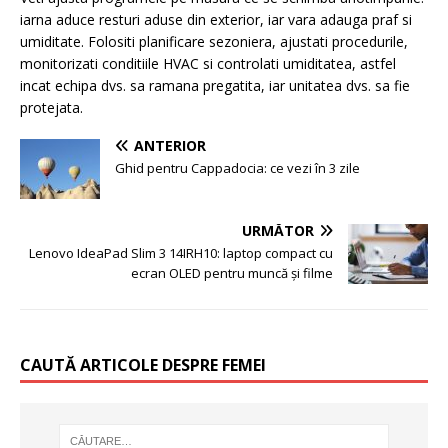
iarna aduce resturi aduse din exterior, iar vara adauga praf si
umiditate. Folositi planificare sezoniera, ajustati procedurile,
monitorizati conditiile HVAC si controlati umiditatea, astfel
incat echipa dvs. sa ramana pregatita, iar unitatea dvs. sa fie
protejata.
ANTERIOR
Ghid pentru Cappadocia: ce vezi în 3 zile
URMĂTOR
Lenovo IdeaPad Slim 3 14IRH10: laptop compact cu
ecran OLED pentru muncă și filme
CAUTĂ ARTICOLE DESPRE FEMEI