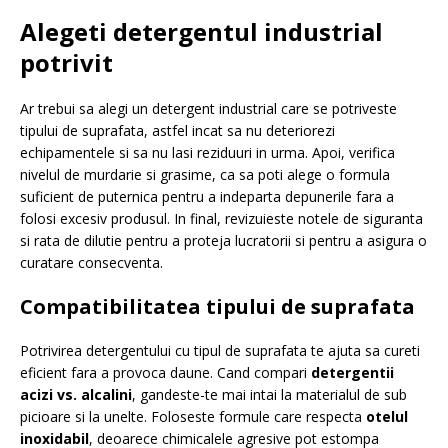
Alegeti detergentul industrial
potrivit
Ar trebui sa alegi un detergent industrial care se potriveste
tipului de suprafata, astfel incat sa nu deteriorezi
echipamentele si sa nu lasi reziduuri in urma. Apoi, verifica
nivelul de murdarie si grasime, ca sa poti alege o formula
suficient de puternica pentru a indeparta depunerile fara a
folosi excesiv produsul. In final, revizuieste notele de siguranta
si rata de dilutie pentru a proteja lucratorii si pentru a asigura o
curatare consecventa.
Compatibilitatea tipului de suprafata
Potrivirea detergentului cu tipul de suprafata te ajuta sa cureti
eficient fara a provoca daune. Cand compari
detergentii
acizi vs. alcalini
, gandeste-te mai intai la materialul de sub
picioare si la unelte. Foloseste formule care respecta
otelul
inoxidabil
, deoarece chimicalele agresive pot estompa