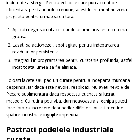
inainte de a sterge. Pentru echipele care pun accent pe
eficienta si pe standarde comune, acest lucru mentine zona
pregatita pentru urmatoarea tura.
Aplicati degresantul acolo unde acumularea este cea mai
groasa.
Lasati sa actioneze , apoi agitati pentru indepartarea
reziduurilor persistente.
Integrati-l in programarea pentru curatenie profunda, astfel
incat toata lumea sa fie aliniata.
Folositi lavete sau pad-uri curate pentru a indeparta murdaria
desprinsa, iar daca este nevoie, reaplicati. Nu aveti nevoie de
frecare suplimentara daca respectati eticheta si lucrati
metodic. Cu rutina potrivita, dumneavoastra si echipa puteti
face fata cu incredere depunerilor dificile si puteti mentine
spatiile industriale ingrijite impreuna.
Pastrati podelele industriale
curate