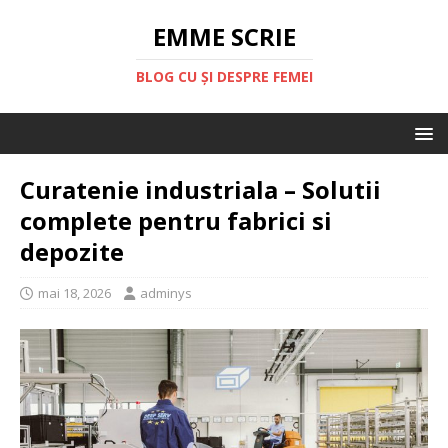
EMME SCRIE
BLOG CU ȘI DESPRE FEMEI
Curatenie industriala – Solutii
complete pentru fabrici si
depozite
mai 18, 2026
adminys