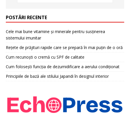
POSTĂRI RECENTE
Cele mai bune vitamine și minerale pentru susținerea
sistemului imunitar
Rețete de prăjituri rapide care se prepară în mai puțin de o oră
Cum recunoști o cremă cu SPF de calitate
Cum folosești funcția de dezumidificare a aerului condiționat
Principiile de bază ale stilului Japandi în designul interior