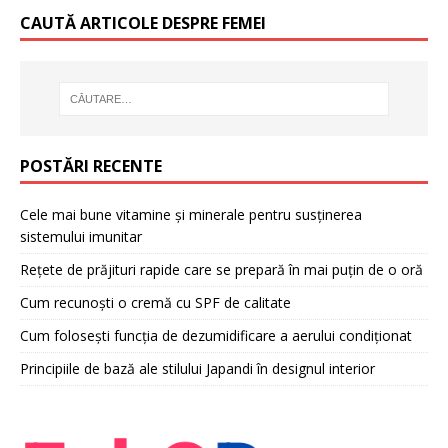
CAUTĂ ARTICOLE DESPRE FEMEI
POSTĂRI RECENTE
Cele mai bune vitamine și minerale pentru susținerea
sistemului imunitar
Rețete de prăjituri rapide care se prepară în mai puțin de o oră
Cum recunoști o cremă cu SPF de calitate
Cum folosești funcția de dezumidificare a aerului condiționat
Principiile de bază ale stilului Japandi în designul interior