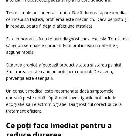
Teste simple pot orienta situația. Dacă durerea apare imediat
ce începi să tastezi, problema este mecanică. Dacă persistă și
în repaus, poate fi deja o afecțiune instalată.
Este important să nu te autodiagnostichezi excesiv. Totuși, nici
să ignori semnalele corpului. Echilibrul înseamnă atenție și
acțiune rapidă.
Durerea cronică afectează productivitatea și starea psihică.
Frustrarea crește când nu poți lucra normal. De aceea,
prevenția este esențială.
Un consult medical este recomandat dacă simptomele
durează peste două săptămâni. Investigațiile pot include
ecografie sau electromiografie. Diagnosticul corect duce la
tratament eficient.
Ce poți face imediat pentru a
reduce durerea