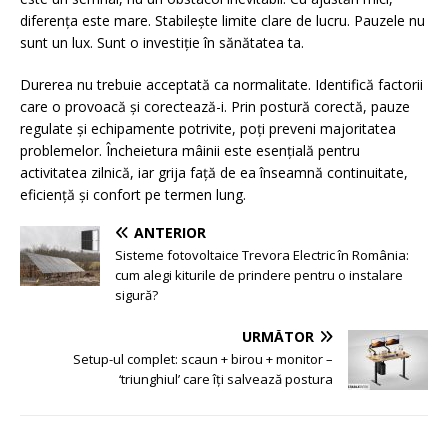
diferența este mare. Stabilește limite clare de lucru. Pauzele nu
sunt un lux. Sunt o investiție în sănătatea ta.
Durerea nu trebuie acceptată ca normalitate. Identifică factorii
care o provoacă și corectează-i. Prin postură corectă, pauze
regulate și echipamente potrivite, poți preveni majoritatea
problemelor. Încheietura mâinii este esențială pentru
activitatea zilnică, iar grija față de ea înseamnă continuitate,
eficiență și confort pe termen lung.
ANTERIOR
Sisteme fotovoltaice Trevora Electric în România:
cum alegi kiturile de prindere pentru o instalare
sigură?
URMĂTOR
Setup-ul complet: scaun + birou + monitor –
‘triunghiul’ care îți salvează postura