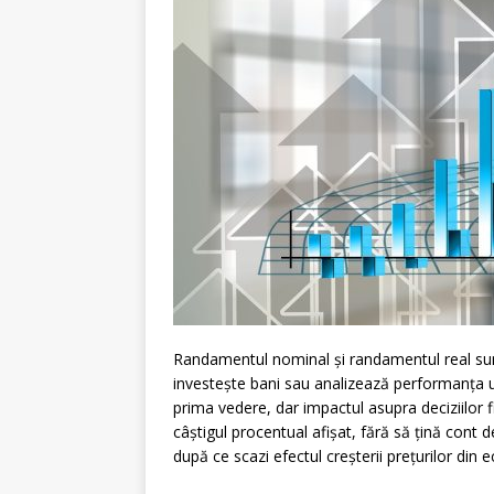
Randamentul nominal și randamentul real su
investește bani sau analizează performanța une
prima vedere, dar impactul asupra deciziilor
câștigul procentual afișat, fără să țină cont d
după ce scazi efectul creșterii prețurilor din