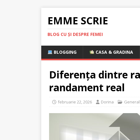
EMME SCRIE
BLOG CU ȘI DESPRE FEMEI
BLOGGING
CASA & GRADINA
Diferența dintre 
randament real
februarie 22, 2026
Dorina
General