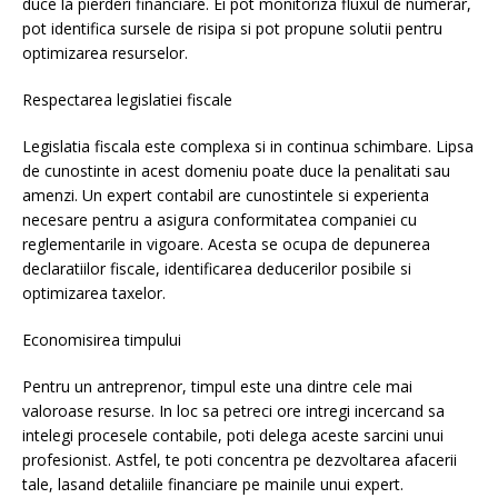
duce la pierderi financiare. Ei pot monitoriza fluxul de numerar,
pot identifica sursele de risipa si pot propune solutii pentru
optimizarea resurselor.
Respectarea legislatiei fiscale
Legislatia fiscala este complexa si in continua schimbare. Lipsa
de cunostinte in acest domeniu poate duce la penalitati sau
amenzi. Un expert contabil are cunostintele si experienta
necesare pentru a asigura conformitatea companiei cu
reglementarile in vigoare. Acesta se ocupa de depunerea
declaratiilor fiscale, identificarea deducerilor posibile si
optimizarea taxelor.
Economisirea timpului
Pentru un antreprenor, timpul este una dintre cele mai
valoroase resurse. In loc sa petreci ore intregi incercand sa
intelegi procesele contabile, poti delega aceste sarcini unui
profesionist. Astfel, te poti concentra pe dezvoltarea afacerii
tale, lasand detaliile financiare pe mainile unui expert.