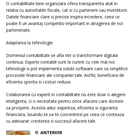
O contabilitate bine organizata ofera transparenta atat in
relatia cu autoritatile fiscale, cat si cu partenerii sau investitorii.
Datele financiare clare si precise inspira incredere, ceea ce
poate fi un avantaj competitiv important in atragerea de noi
parteneriate.
Adaptarea la tehnologie
Domeniul contabilitatii se afla intr-o transformare digitala
continua. Expertii contabili sunt la curent cu cele mai noi
tehnologii si pot implementa solutii software care sa simplifice
procesele financiare ale companiei tale. Astfel, beneficiezi de
eficienta sporita si costuri reduse.
Colaborarea cu experti in contabilitate nu este doar o alegere
inteligenta, ci o necesitate pentru orice afacere care doreste
sa prospere. Acestia aduc expertiza, eficienta si siguranta
financiara, lasandu-te sa te concentrezi pe ceea ce conteaza
cu adevarat: cresterea si succesul afacerii tale.
ANTERIOR