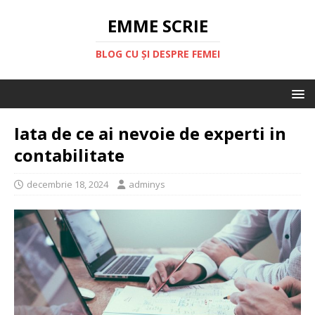
EMME SCRIE
BLOG CU ȘI DESPRE FEMEI
Iata de ce ai nevoie de experti in
contabilitate
decembrie 18, 2024
adminys