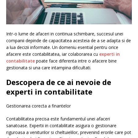
Intr-o lume de afaceri in continua schimbare, succesul unei
companii depinde de capacitatea acesteia de a se adapta si de
a lua decizii informate. Un domeniu esential pentru orice
afacere este contabilitatea, iar colaborarea cu
experti in
contabilitate
poate face diferenta intre o afacere bine
gestionata si una care intampina dificultati.
Descopera de ce ai nevoie de
experti in contabilitate
Gestionarea corecta a finantelor
Contabilitatea precisa este fundamentul unei afaceri
sanatoase. Expertii in contabilitate asigura o gestionare
riguroasa a veniturilor si cheltuielilor, prevenind erorile care pot