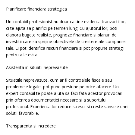
Planificare financiara strategica
Un contabil profesionist nu doar ca tine evidenta tranzactiilor,
ci te ajuta sa planifici pe termen lung. Cu ajutorul lor, poti
elabora bugete realiste, prognoze financiare si planuri de
investitii care sa sprijine obiectivele de crestere ale companiei
tale. Ei pot identifica riscuri financiare si pot propune strategii
pentru a le evita.
Asistenta in situatii neprevazute
Situatiile neprevazute, cum ar fi controalele fiscale sau
problemele legale, pot pune presiune pe orice afacere. Un
expert contabil te poate ajuta sa faci fata acestor provocari
prin oferirea documentatiei necesare si a suportului
profesional. Experienta lor reduce stresul si creste sansele unei
solutii favorabile.
Transparenta si incredere