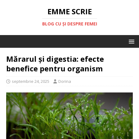
EMME SCRIE
BLOG CU ȘI DESPRE FEMEI
Mărarul și digestia: efecte
benefice pentru organism
septembrie 24, 2025
Dorina