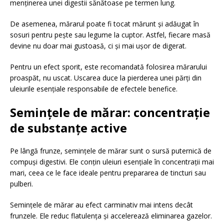
menținerea unei digestii sănătoase pe termen lung.
De asemenea, mărarul poate fi tocat mărunt și adăugat în
sosuri pentru pește sau legume la cuptor. Astfel, fiecare masă
devine nu doar mai gustoasă, ci și mai ușor de digerat.
Pentru un efect sporit, este recomandată folosirea mărarului
proaspăt, nu uscat. Uscarea duce la pierderea unei părți din
uleiurile esențiale responsabile de efectele benefice.
Semințele de mărar: concentrație
de substanțe active
Pe lângă frunze, semințele de mărar sunt o sursă puternică de
compuși digestivi. Ele conțin uleiuri esențiale în concentrații mai
mari, ceea ce le face ideale pentru prepararea de tincturi sau
pulberi.
Semințele de mărar au efect carminativ mai intens decât
frunzele. Ele reduc flatulența și accelerează eliminarea gazelor.