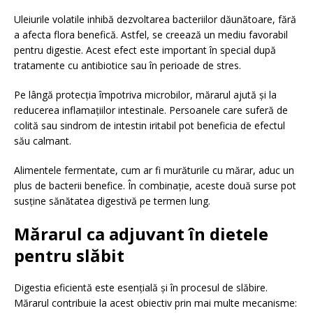
Uleiurile volatile inhibă dezvoltarea bacteriilor dăunătoare, fără
a afecta flora benefică. Astfel, se creează un mediu favorabil
pentru digestie. Acest efect este important în special după
tratamente cu antibiotice sau în perioade de stres.
Pe lângă protecția împotriva microbilor, mărarul ajută și la
reducerea inflamațiilor intestinale. Persoanele care suferă de
colită sau sindrom de intestin iritabil pot beneficia de efectul
său calmant.
Alimentele fermentate, cum ar fi murăturile cu mărar, aduc un
plus de bacterii benefice. În combinație, aceste două surse pot
susține sănătatea digestivă pe termen lung.
Mărarul ca adjuvant în dietele
pentru slăbit
Digestia eficientă este esențială și în procesul de slăbire.
Mărarul contribuie la acest obiectiv prin mai multe mecanisme: