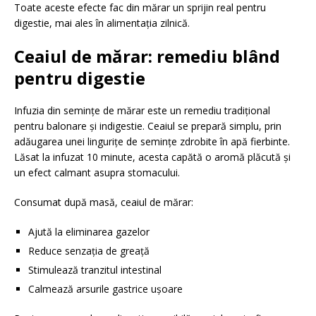
Toate aceste efecte fac din mărar un sprijin real pentru
digestie, mai ales în alimentația zilnică.
Ceaiul de mărar: remediu blând
pentru digestie
Infuzia din semințe de mărar este un remediu tradițional
pentru balonare și indigestie. Ceaiul se prepară simplu, prin
adăugarea unei lingurițe de semințe zdrobite în apă fierbinte.
Lăsat la infuzat 10 minute, acesta capătă o aromă plăcută și
un efect calmant asupra stomacului.
Consumat după masă, ceaiul de mărar:
Ajută la eliminarea gazelor
Reduce senzația de greață
Stimulează tranzitul intestinal
Calmează arsurile gastrice ușoare