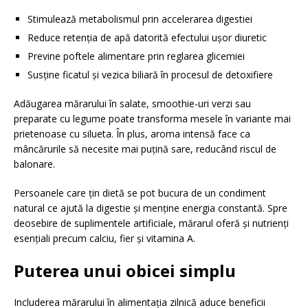
Stimulează metabolismul prin accelerarea digestiei
Reduce retenția de apă datorită efectului ușor diuretic
Previne poftele alimentare prin reglarea glicemiei
Susține ficatul și vezica biliară în procesul de detoxifiere
Adăugarea mărarului în salate, smoothie-uri verzi sau
preparate cu legume poate transforma mesele în variante mai
prietenoase cu silueta. În plus, aroma intensă face ca
mâncărurile să necesite mai puțină sare, reducând riscul de
balonare.
Persoanele care țin dietă se pot bucura de un condiment
natural ce ajută la digestie și menține energia constantă. Spre
deosebire de suplimentele artificiale, mărarul oferă și nutrienți
esențiali precum calciu, fier și vitamina A.
Puterea unui obicei simplu
Includerea mărarului în alimentația zilnică aduce beneficii