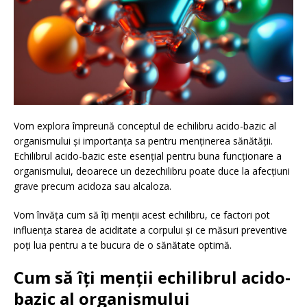
Vom explora împreună conceptul de echilibru acido-bazic al
organismului și importanța sa pentru menținerea sănătății.
Echilibrul acido-bazic este esențial pentru buna funcționare a
organismului, deoarece un dezechilibru poate duce la afecțiuni
grave precum acidoza sau alcaloza.
Vom învăța cum să îți menții acest echilibru, ce factori pot
influența starea de aciditate a corpului și ce măsuri preventive
poți lua pentru a te bucura de o sănătate optimă.
Cum să îți menții echilibrul acido-
bazic al organismului