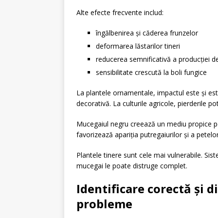
Alte efecte frecvente includ:
îngălbenirea și căderea frunzelor
deformarea lăstarilor tineri
reducerea semnificativă a producției de
sensibilitate crescută la boli fungice
La plantele ornamentale, impactul este și est
decorativă. La culturile agricole, pierderile 
Mucegaiul negru creează un mediu propice pen
favorizează apariția putregaiurilor și a petelor
Plantele tinere sunt cele mai vulnerabile. Sist
mucegai le poate distruge complet.
Identificare corectă și d
probleme