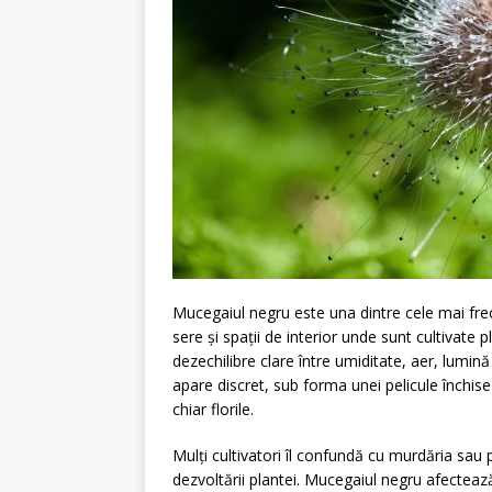
Mucegaiul negru este una dintre cele mai fre
sere și spații de interior unde sunt cultivate 
dezechilibre clare între umiditate, aer, lumin
apare discret, sub forma unei pelicule închise 
chiar florile.
Mulți cultivatori îl confundă cu murdăria sau 
dezvoltării plantei. Mucegaiul negru afectează