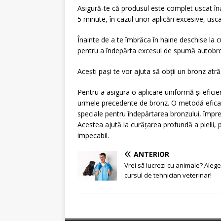
Asigură-te că produsul este complet uscat în
5 minute, în cazul unor aplicări excesive, usc
Înainte de a te îmbrăca în haine deschise la c
pentru a îndepărta excesul de spumă autobron
Acești pași te vor ajuta să obții un bronz atră
Pentru a asigura o aplicare uniformă și efici
urmele precedente de bronz. O metodă eficac
speciale pentru îndepărtarea bronzului, împ
Acestea ajută la curățarea profundă a pielii, 
impecabil.
ANTERIOR
Vrei să lucrezi cu animale? Alege
cursul de tehnician veterinar!