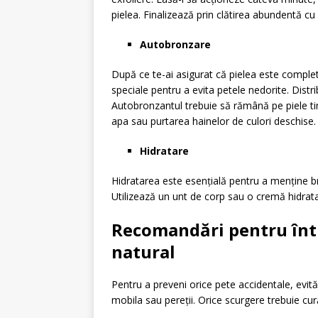
pielea. Finalizează prin clătirea abundentă cu
Autobronzare
După ce te-ai asigurat că pielea este comple
speciale pentru a evita petele nedorite. Distr
Autobronzantul trebuie să rămână pe piele tim
apa sau purtarea hainelor de culori deschise.
Hidratare
Hidratarea este esențială pentru a menține b
Utilizează un unt de corp sau o cremă hidrata
Recomandări pentru într
natural
Pentru a preveni orice pete accidentale, evită 
mobila sau pereții. Orice scurgere trebuie cu