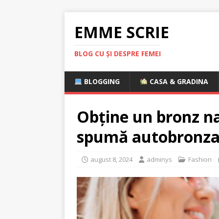
EMME SCRIE
BLOG CU ȘI DESPRE FEMEI
BLOGGING
CASA & GRADINA
Obține un bronz na
spumă autobronza
august 8, 2024
adminys
Fashion