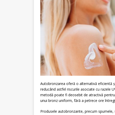
Autobronzarea oferă o alternativă eficientă ș
reducând astfel riscurile asociate cu razele U
metodă poate fi deosebit de atractivă pentru
unui bronz uniform, fără a petrece ore întreg
Produsele autobronzante, precum spumele, sun