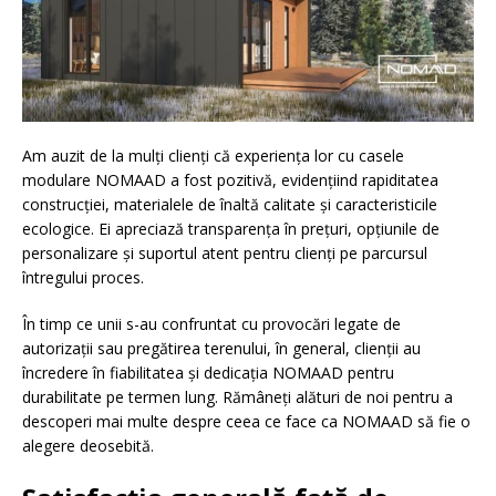
Am auzit de la mulți clienți că experiența lor cu casele
modulare NOMAAD a fost pozitivă, evidențiind rapiditatea
construcției, materialele de înaltă calitate și caracteristicile
ecologice. Ei apreciază transparența în prețuri, opțiunile de
personalizare și suportul atent pentru clienți pe parcursul
întregului proces.
În timp ce unii s-au confruntat cu provocări legate de
autorizații sau pregătirea terenului, în general, clienții au
încredere în fiabilitatea și dedicația NOMAAD pentru
durabilitate pe termen lung. Rămâneți alături de noi pentru a
descoperi mai multe despre ceea ce face ca NOMAAD să fie o
alegere deosebită.