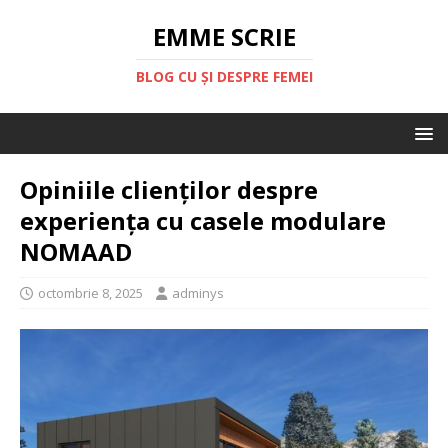
EMME SCRIE
BLOG CU ȘI DESPRE FEMEI
Opiniile clienților despre
experiența cu casele modulare
NOMAAD
octombrie 8, 2025
adminys