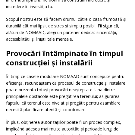
încredere în investiția ta.
Scopul nostru este să facem drumul către o casă frumoasă și
durabilă cât mai lipsit de stres și simplu posibil. Fii sigur că,
alături de NOMAAD, alegi un partener dedicat sincerității,
accesibilității și liniștii tale mentale.
Provocări întâmpinate în timpul
construcției și instalării
În timp ce casele modulare NOMAAD sunt concepute pentru
eficiență, recunoaștem că procesul de construcție și instalare
poate prezenta totuși provocări neașteptate. Una dintre
principalele obstacole este pregătirea terenului; asigurarea
faptului că terenul este nivelat și pregătit pentru asamblare
necesită planificare atentă și coordonare.
În plus, obținerea autorizațiilor poate fi un proces complex,
implicând adesea mai multe autorități și perioade lungi de