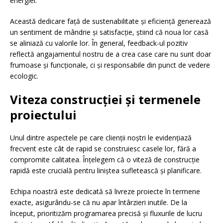
energiei.
Această dedicare față de sustenabilitate și eficiență generează
un sentiment de mândrie și satisfacție, știind că noua lor casă
se aliniază cu valorile lor. În general, feedback-ul pozitiv
reflectă angajamentul nostru de a crea case care nu sunt doar
frumoase și funcționale, ci și responsabile din punct de vedere
ecologic.
Viteza construcției și termenele
proiectului
Unul dintre aspectele pe care clienții noștri le evidențiază
frecvent este cât de rapid se construiesc casele lor, fără a
compromite calitatea. Înțelegem că o viteză de construcție
rapidă este crucială pentru liniștea sufletească și planificare.
Echipa noastră este dedicată să livreze proiecte în termene
exacte, asigurându-se că nu apar întârzieri inutile. De la
început, prioritizăm programarea precisă și fluxurile de lucru