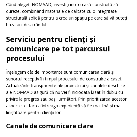
Când alegeți NOMAAD, investiți într-o casă construită să
dureze, combinând materiale de calitate cu o integritate
structurală solidă pentru a crea un spațiu pe care să vă puteți
baza ani de-a rândul.
Serviciu pentru clienți și
comunicare pe tot parcursul
procesului
Înțelegem cât de importante sunt comunicarea clară și
suportul receptiv în timpul procesului de construire a casei.
Actualizările transparente ale proiectului și canalele deschise
ale NOMAAD asigură că nu vei fi niciodată lăsat în dubiu cu
privire la progres sau pașii următori. Prin prioritizarea acestor
aspecte, ei fac ca întreaga experiență să fie mai lină și mai
liniștitoare pentru clienții lor.
Canale de comunicare clare