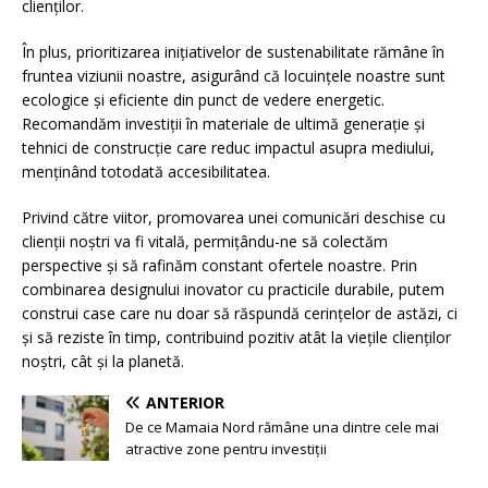
clienților.
În plus, prioritizarea inițiativelor de sustenabilitate rămâne în
fruntea viziunii noastre, asigurând că locuințele noastre sunt
ecologice și eficiente din punct de vedere energetic.
Recomandăm investiții în materiale de ultimă generație și
tehnici de construcție care reduc impactul asupra mediului,
menținând totodată accesibilitatea.
Privind către viitor, promovarea unei comunicări deschise cu
clienții noștri va fi vitală, permițându-ne să colectăm
perspective și să rafinăm constant ofertele noastre. Prin
combinarea designului inovator cu practicile durabile, putem
construi case care nu doar să răspundă cerințelor de astăzi, ci
și să reziste în timp, contribuind pozitiv atât la viețile clienților
noștri, cât și la planetă.
ANTERIOR
De ce Mamaia Nord rămâne una dintre cele mai
atractive zone pentru investiții