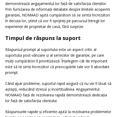
demonstrează angajamentul lor față de satisfacția clienților.
Prin furnizarea de informații detaliate despre limitele acoperirii
garanției, NOMAAD ajută cumpărătorii să se simtă încrezători
în decizia lor, știind că vor fi sprijiniți pe parcursul întregii lor
experiențe de proprietar de casă, fără surprize.
Timpul de răspuns la suport
Răspunsul prompt al suportului este un aspect critic al
suportului post-vânzare și al serviciilor de garanție, pe care
mulți cumpărători îl prioritizează. Înțelegem cât de important
este să te simți încrezător că preocupările tale vor fi abordate
prompt.
Când apar probleme, suportul rapid asigură că nu vei fi lăsat să
aștepți, reducând stresul și incertitudinea. Angajamentul
NOMAAD față de rezolvarea rapidă demonstrează dedicația
lor față de satisfacția clientului.
Răspunsurile rapide și eficiente ajută la rezolvarea problemelor