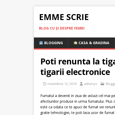
EMME SCRIE
BLOG CU ȘI DESPRE FEMEI
BLOGGING
CASA & GRADINA
Poti renunta la tig
tigarii electronice
noiembrie 12, 2019
adminys
Blogg
Fumatul a devenit in ziua de astazi cel mai p
afectiunilor produse in urma fumatului. Plus c
este ca odata ce te apuci de fumat vei renun
gratie tehnologiei, te poti lasa usor de fumat c