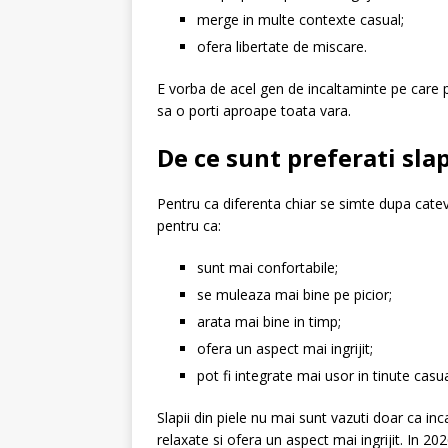
merge in multe contexte casual;
ofera libertate de miscare.
E vorba de acel gen de incaltaminte pe care 
sa o porti aproape toata vara.
De ce sunt preferati slap
Pentru ca diferenta chiar se simte dupa catev
pentru ca:
sunt mai confortabile;
se muleaza mai bine pe picior;
arata mai bine in timp;
ofera un aspect mai ingrijit;
pot fi integrate mai usor in tinute casu
Slapii din piele nu mai sunt vazuti doar ca inc
relaxate si ofera un aspect mai ingrijit. In 2