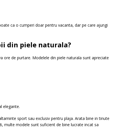
poate ca o cumperi doar pentru vacanta, dar pe care ajungi
ii din piele naturala?
a ore de purtare. Modelele din piele naturala sunt apreciate
al elegante.
altaminte sport sau exclusiv pentru plaja. Arata bine in tinute
026, multe modele sunt suficient de bine lucrate incat sa