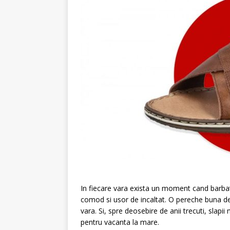
In fiecare vara exista un moment cand barbati
comod si usor de incaltat. O pereche buna de
vara. Si, spre deosebire de anii trecuti, slapi
pentru vacanta la mare.