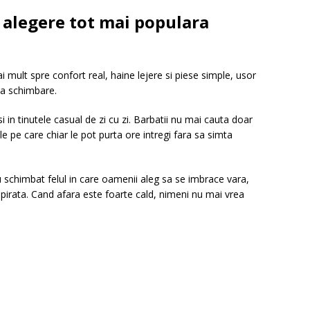
o alegere tot mai populara
mult spre confort real, haine lejere si piese simple, usor
sta schimbare.
i in tinutele casual de zi cu zi. Barbatii nu mai cauta doar
e pe care chiar le pot purta ore intregi fara sa simta
au schimbat felul in care oamenii aleg sa se imbrace vara,
spirata. Cand afara este foarte cald, nimeni nu mai vrea