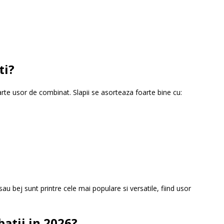
ti?
rte usor de combinat. Slapii se asorteaza foarte bine cu:
au bej sunt printre cele mai populare si versatile, fiind usor
batii in 2026?