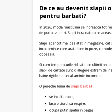
De ce au devenit slapii 
pentru barbati?
In 2026, moda masculina se indreapta tot mai 
de purtat zi de zi. Slapii intra natural in acea
Slapii apar tot mai des atat in magazine, cat s
incaltaminte care arata bine in poze, ci model
oboseala.
Si cum temperaturile ridicate din ultimii ani 
slapii de calitate sunt o alegere extrem de in
haine rigide sau incaltaminte incomoda.
O pereche buna de
slapi barbati
:
se incalta rapid;
lasa piciorul sa respire;
ocupa putin spatiu in bagaj;