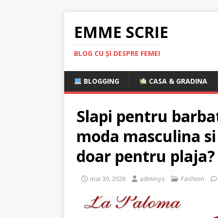
EMME SCRIE
BLOG CU ȘI DESPRE FEMEI
BLOGGING
CASA & GRADINA
Slapi pentru barbat
moda masculina si 
doar pentru plaja?
mai 30, 2026
adminys
Fashion