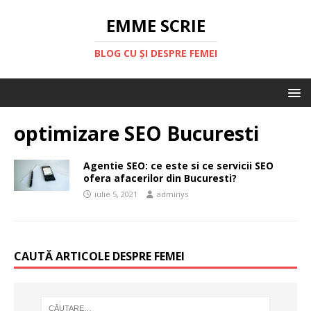
EMME SCRIE
BLOG CU ȘI DESPRE FEMEI
optimizare SEO Bucuresti
Agentie SEO: ce este si ce servicii SEO
ofera afacerilor din Bucuresti?
iulie 5, 2021
adminys
CAUTĂ ARTICOLE DESPRE FEMEI