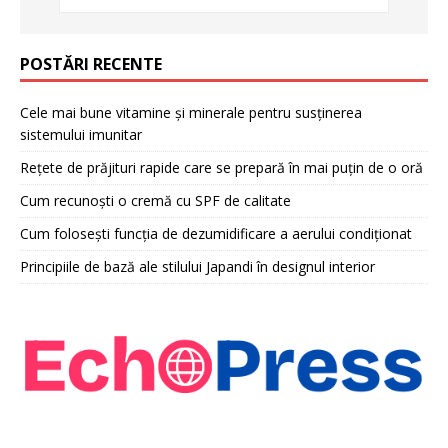
POSTĂRI RECENTE
Cele mai bune vitamine și minerale pentru susținerea
sistemului imunitar
Rețete de prăjituri rapide care se prepară în mai puțin de o oră
Cum recunoști o cremă cu SPF de calitate
Cum folosești funcția de dezumidificare a aerului condiționat
Principiile de bază ale stilului Japandi în designul interior