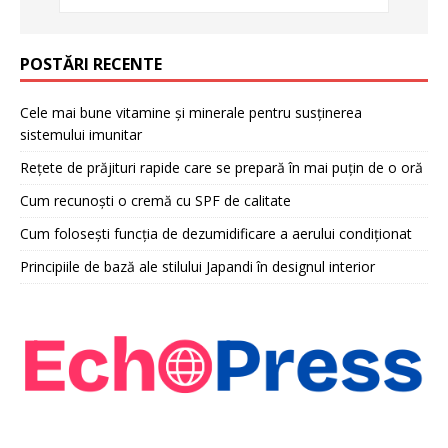
POSTĂRI RECENTE
Cele mai bune vitamine și minerale pentru susținerea
sistemului imunitar
Rețete de prăjituri rapide care se prepară în mai puțin de o oră
Cum recunoști o cremă cu SPF de calitate
Cum folosești funcția de dezumidificare a aerului condiționat
Principiile de bază ale stilului Japandi în designul interior