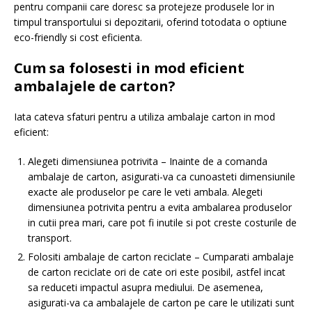
pentru companii care doresc sa protejeze produsele lor in
timpul transportului si depozitarii, oferind totodata o optiune
eco-friendly si cost eficienta.
Cum sa folosesti in mod eficient
ambalajele de carton?
Iata cateva sfaturi pentru a utiliza ambalaje carton in mod
eficient:
Alegeti dimensiunea potrivita – Inainte de a comanda
ambalaje de carton, asigurati-va ca cunoasteti dimensiunile
exacte ale produselor pe care le veti ambala. Alegeti
dimensiunea potrivita pentru a evita ambalarea produselor
in cutii prea mari, care pot fi inutile si pot creste costurile de
transport.
Folositi ambalaje de carton reciclate – Cumparati ambalaje
de carton reciclate ori de cate ori este posibil, astfel incat
sa reduceti impactul asupra mediului. De asemenea,
asigurati-va ca ambalajele de carton pe care le utilizati sunt