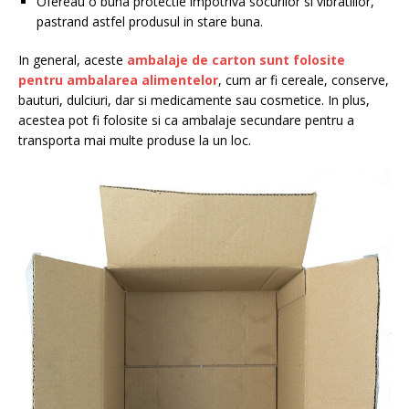
Ofereau o buna protectie impotriva socurilor si vibratiilor,
pastrand astfel produsul in stare buna.
In general, aceste
ambalaje de carton sunt folosite
pentru ambalarea alimentelor
, cum ar fi cereale, conserve,
bauturi, dulciuri, dar si medicamente sau cosmetice. In plus,
acestea pot fi folosite si ca ambalaje secundare pentru a
transporta mai multe produse la un loc.