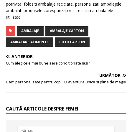
potrivita, folositi ambalaje reciclate, personalizati ambalajele,
ambalati produsele corespunzator si reciclati ambalajele
utilizate.
AMBALAJE
AMBALAJE CARTON
AMBALARE ALIMENTE
CUTII CARTON
ANTERIOR
Cum aleg cele mai bune aere conditionate Iasi?
URMĂTOR
Carti personalizate pentru copii: O aventura unica si plina de magie
CAUTĂ ARTICOLE DESPRE FEMEI