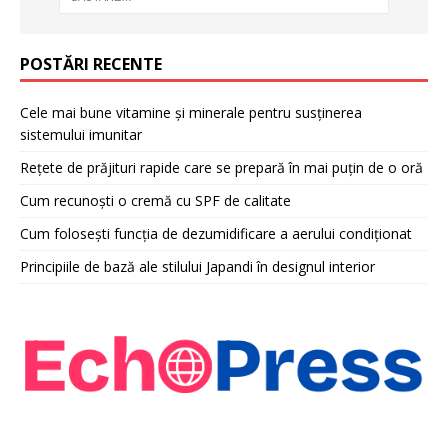
POSTĂRI RECENTE
Cele mai bune vitamine și minerale pentru susținerea
sistemului imunitar
Rețete de prăjituri rapide care se prepară în mai puțin de o oră
Cum recunoști o cremă cu SPF de calitate
Cum folosești funcția de dezumidificare a aerului condiționat
Principiile de bază ale stilului Japandi în designul interior