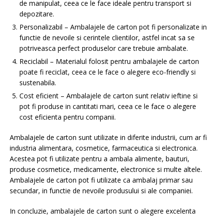
de manipulat, ceea ce le face ideale pentru transport si
depozitare.
Personalizabil – Ambalajele de carton pot fi personalizate in
functie de nevoile si cerintele clientilor, astfel incat sa se
potriveasca perfect produselor care trebuie ambalate.
Reciclabil – Materialul folosit pentru ambalajele de carton
poate fi reciclat, ceea ce le face o alegere eco-friendly si
sustenabila.
Cost eficient – Ambalajele de carton sunt relativ ieftine si
pot fi produse in cantitati mari, ceea ce le face o alegere
cost eficienta pentru companii.
Ambalajele de carton sunt utilizate in diferite industrii, cum ar fi
industria alimentara, cosmetice, farmaceutica si electronica.
Acestea pot fi utilizate pentru a ambala alimente, bauturi,
produse cosmetice, medicamente, electronice si multe altele.
Ambalajele de carton pot fi utilizate ca ambalaj primar sau
secundar, in functie de nevoile produsului si ale companiei.
In concluzie, ambalajele de carton sunt o alegere excelenta