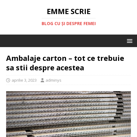
EMME SCRIE
BLOG CU ȘI DESPRE FEMEI
Ambalaje carton – tot ce trebuie
sa stii despre acestea
aprilie 3, 2023
adminys