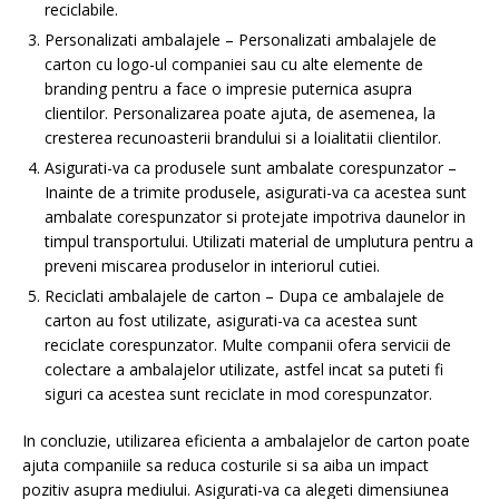
reciclabile.
Personalizati ambalajele – Personalizati ambalajele de
carton cu logo-ul companiei sau cu alte elemente de
branding pentru a face o impresie puternica asupra
clientilor. Personalizarea poate ajuta, de asemenea, la
cresterea recunoasterii brandului si a loialitatii clientilor.
Asigurati-va ca produsele sunt ambalate corespunzator –
Inainte de a trimite produsele, asigurati-va ca acestea sunt
ambalate corespunzator si protejate impotriva daunelor in
timpul transportului. Utilizati material de umplutura pentru a
preveni miscarea produselor in interiorul cutiei.
Reciclati ambalajele de carton – Dupa ce ambalajele de
carton au fost utilizate, asigurati-va ca acestea sunt
reciclate corespunzator. Multe companii ofera servicii de
colectare a ambalajelor utilizate, astfel incat sa puteti fi
siguri ca acestea sunt reciclate in mod corespunzator.
In concluzie, utilizarea eficienta a ambalajelor de carton poate
ajuta companiile sa reduca costurile si sa aiba un impact
pozitiv asupra mediului. Asigurati-va ca alegeti dimensiunea