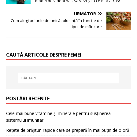
model de videochat. Să vezi și tu ce m-a atras!
URMĂTOR
Cum alegi bolurile de unică folosință în funcție de
tipul de mâncare
CAUTĂ ARTICOLE DESPRE FEMEI
POSTĂRI RECENTE
Cele mai bune vitamine și minerale pentru susținerea
sistemului imunitar
Rețete de prăjituri rapide care se prepară în mai puțin de o oră