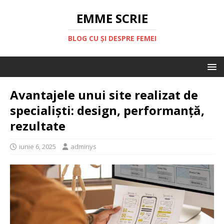
EMME SCRIE
BLOG CU ȘI DESPRE FEMEI
Avantajele unui site realizat de
specialiști: design, performanță,
rezultate
iunie 6, 2025
adminys