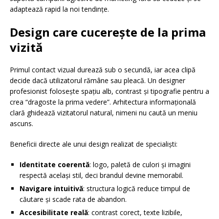
adaptează rapid la noi tendințe.
Design care cucerește de la prima
vizită
Primul contact vizual durează sub o secundă, iar acea clipă
decide dacă utilizatorul rămâne sau pleacă. Un designer
profesionist folosește spațiu alb, contrast și tipografie pentru a
crea “dragoste la prima vedere”. Arhitectura informațională
clară ghidează vizitatorul natural, nimeni nu caută un meniu
ascuns.
Beneficii directe ale unui design realizat de specialiști:
Identitate coerentă
: logo, paletă de culori și imagini
respectă același stil, deci brandul devine memorabil.
Navigare intuitivă
: structura logică reduce timpul de
căutare și scade rata de abandon.
Accesibilitate reală
: contrast corect, texte lizibile,