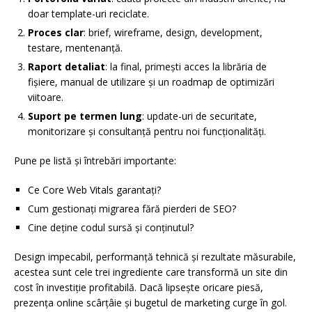
doar template-uri reciclate.
Proces clar
: brief, wireframe, design, development,
testare, mentenanță.
Raport detaliat
: la final, primești acces la librăria de
fișiere, manual de utilizare și un roadmap de optimizări
viitoare.
Suport pe termen lung
: update-uri de securitate,
monitorizare și consultanță pentru noi funcționalități.
Pune pe listă și întrebări importante:
Ce Core Web Vitals garantați?
Cum gestionați migrarea fără pierderi de SEO?
Cine deține codul sursă și conținutul?
Design impecabil, performanță tehnică și rezultate măsurabile,
acestea sunt cele trei ingrediente care transformă un site din
cost în investiție profitabilă. Dacă lipsește oricare piesă,
prezența online scârțâie și bugetul de marketing curge în gol.