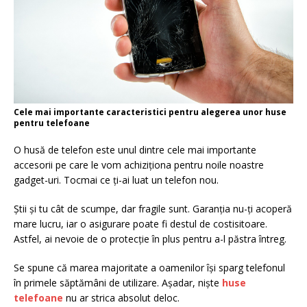
Cele mai importante caracteristici pentru alegerea unor huse
pentru telefoane
O husă de telefon este unul dintre cele mai importante
accesorii pe care le vom achiziționa pentru noile noastre
gadget-uri. Tocmai ce ți-ai luat un telefon nou.
Știi și tu cât de scumpe, dar fragile sunt. Garanția nu-ți acoperă
mare lucru, iar o asigurare poate fi destul de costisitoare.
Astfel, ai nevoie de o protecție în plus pentru a-l păstra întreg.
Se spune că marea majoritate a oamenilor își sparg telefonul
în primele săptămâni de utilizare. Așadar, niște
huse
telefoane
nu ar strica absolut deloc.