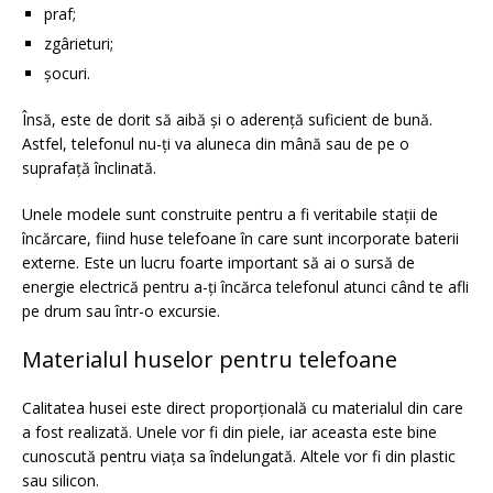
praf;
zgârieturi;
șocuri.
Însă, este de dorit să aibă și o aderență suficient de bună.
Astfel, telefonul nu-ți va aluneca din mână sau de pe o
suprafață înclinată.
Unele modele sunt construite pentru a fi veritabile stații de
încărcare, fiind huse telefoane în care sunt incorporate baterii
externe. Este un lucru foarte important să ai o sursă de
energie electrică pentru a-ți încărca telefonul atunci când te afli
pe drum sau într-o excursie.
Materialul huselor pentru telefoane
Calitatea husei este direct proporțională cu materialul din care
a fost realizată. Unele vor fi din piele, iar aceasta este bine
cunoscută pentru viața sa îndelungată. Altele vor fi din plastic
sau silicon.