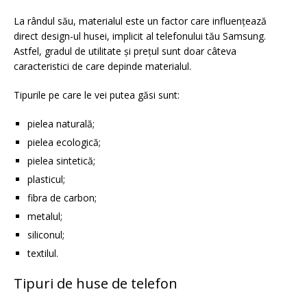
La rândul său, materialul este un factor care influențează
direct design-ul husei, implicit al telefonului tău Samsung.
Astfel, gradul de utilitate și prețul sunt doar câteva
caracteristici de care depinde materialul.
Tipurile pe care le vei putea găsi sunt:
pielea naturală;
pielea ecologică;
pielea sintetică;
plasticul;
fibra de carbon;
metalul;
siliconul;
textilul.
Tipuri de huse de telefon