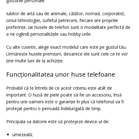
gusturile personale.
Iubitor de artă sau de animale, călător, nomad, corporatist,
omul tehnologiei, sufletul petrecerii, fiecare are propriile
preferințe. Iar husele de telefon sunt o modalitate perfectă de
a ne oglindi personalitățile sau hobby-urile.
Cu alte cuvinte, alege exact modelul care este pe gustul tău.
Urmărește husele premium, deoarece ele sunt cele ce te vor
ține multe luni de la achiziție.
Funcționalitatea unor huse telefoane
Probabil că te întrebi de ce acest criteriu este atât de
important. O husă de piele poate să fie un accesoriu, însă
pentru unii oameni este o garanție în plus că telefonul va fi
protejat pentru o perioadă îndelungată de timp.
Principala sa datorie este să protejeze device-ul de:
umezeală;