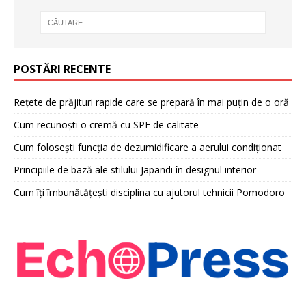
POSTĂRI RECENTE
Rețete de prăjituri rapide care se prepară în mai puțin de o oră
Cum recunoști o cremă cu SPF de calitate
Cum folosești funcția de dezumidificare a aerului condiționat
Principiile de bază ale stilului Japandi în designul interior
Cum îți îmbunătățești disciplina cu ajutorul tehnicii Pomodoro