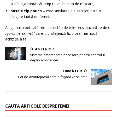
sta în siguranță cât timp te vei bucura de mișcare;
husele tip pouch
– este similară unui săculeț; este o
alegere iubită de femei.
Alege husa potrivită modelului tău de telefon și bucură-te de o
„garanție extinsă”
care-ți protejează fizic cea mai nouă
achiziție a ta.
ANTERIOR
Sisteme smart home necesare pentru controlul
deplin al locuinței
URMĂTOR
Cât de avantajoasă este o fațadă ventilată?
CAUTĂ ARTICOLE DESPRE FEMEI