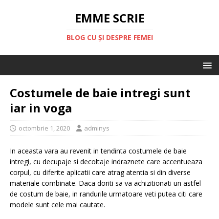
EMME SCRIE
BLOG CU ȘI DESPRE FEMEI
Costumele de baie intregi sunt
iar in voga
octombrie 1, 2020
adminys
In aceasta vara au revenit in tendinta costumele de baie
intregi, cu decupaje si decoltaje indraznete care accentueaza
corpul, cu diferite aplicatii care atrag atentia si din diverse
materiale combinate. Daca doriti sa va achizitionati un astfel
de costum de baie, in randurile urmatoare veti putea citi care
modele sunt cele mai cautate.