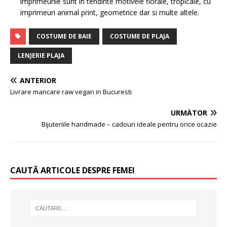
imprimeurile sunt in tendinte motivele florale, tropicale, cu
imprimeuri animal print, geometrice dar si multe altele.
COSTUME DE BAIE
COSTUME DE PLAJA
LENJERIE PLAJA
ANTERIOR
Livrare mancare raw vegan in Bucuresti
URMĂTOR
Bijuteriile handmade – cadouri ideale pentru orice ocazie
CAUTĂ ARTICOLE DESPRE FEMEI