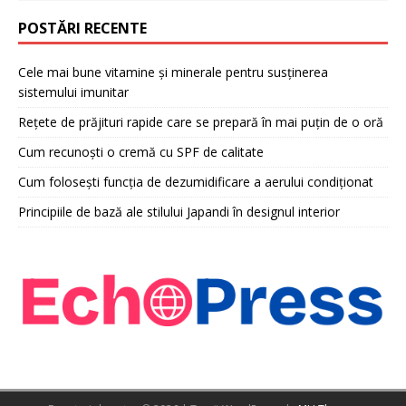
POSTĂRI RECENTE
Cele mai bune vitamine și minerale pentru susținerea
sistemului imunitar
Rețete de prăjituri rapide care se prepară în mai puțin de o oră
Cum recunoști o cremă cu SPF de calitate
Cum folosești funcția de dezumidificare a aerului condiționat
Principiile de bază ale stilului Japandi în designul interior