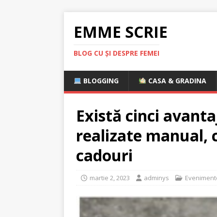
EMME SCRIE
BLOG CU ȘI DESPRE FEMEI
BLOGGING
CASA & GRADINA
Există cinci avantaj
realizate manual, 
cadouri
martie 2, 2023
adminys
Eveniment