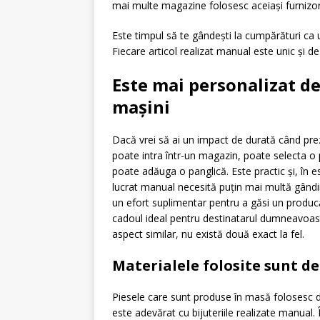
mai multe magazine folosesc aceiași furnizor
Este timpul să te gândești la cumpărături ca u
Fiecare articol realizat manual este unic și de 
Este mai personalizat dec
mașini
Dacă vrei să ai un impact de durată când prezi
poate intra într-un magazin, poate selecta 
poate adăuga o panglică. Este practic și, în e
lucrat manual necesită puțin mai multă gândir
un efort suplimentar pentru a găsi un producăt
cadoul ideal pentru destinatarul dumneavoast
aspect similar, nu există două exact la fel.
Materialele folosite sunt de
Piesele care sunt produse în masă folosesc de
este adevărat cu bijuteriile realizate manual. 