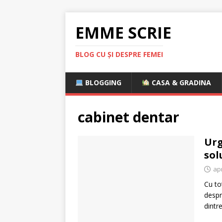
EMME SCRIE
BLOG CU ȘI DESPRE FEMEI
BLOGGING
CASA & GRADINA
cabinet dentar
Urg
sol
apr
Cu to
despr
dintr