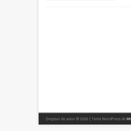
Drepturi de autor © 2026 | Temă WordPress de
MH