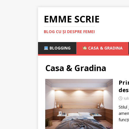
EMME SCRIE
BLOG CU ȘI DESPRE FEMEI
BLOGGING
CASA & GRADINA
Casa & Gradina
Pri
des
iul
Stilul
amena
funcț