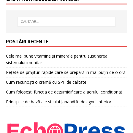
POSTĂRI RECENTE
Cele mai bune vitamine și minerale pentru susținerea
sistemului imunitar
Rețete de prăjituri rapide care se prepară în mai puțin de o oră
Cum recunoști o cremă cu SPF de calitate
Cum folosești funcția de dezumidificare a aerului condiționat
Principiile de bază ale stilului Japandi în designul interior