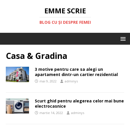
EMME SCRIE
BLOG CU ȘI DESPRE FEMEI
Casa & Gradina
3 motive pentru care sa alegi un
apartament dintr-un cartier rezidential
mai 9, 2022
adminys
Scurt ghid pentru alegerea celor mai bune
electrocasnice
martie 14, 2022
adminys