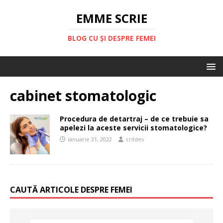
EMME SCRIE
BLOG CU ȘI DESPRE FEMEI
cabinet stomatologic
Procedura de detartraj – de ce trebuie sa
apelezi la aceste servicii stomatologice?
ianuarie 31, 2022
crildev
CAUTĂ ARTICOLE DESPRE FEMEI