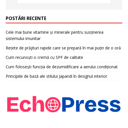
POSTĂRI RECENTE
Cele mai bune vitamine și minerale pentru susținerea
sistemului imunitar
Rețete de prăjituri rapide care se prepară în mai puțin de o oră
Cum recunoști o cremă cu SPF de calitate
Cum folosești funcția de dezumidificare a aerului condiționat
Principiile de bază ale stilului Japandi în designul interior