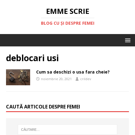
EMME SCRIE
BLOG CU ȘI DESPRE FEMEI
deblocari usi
Cum sa deschizi o usa fara cheie?
noiembrie 20, 2021
crildev
CAUTĂ ARTICOLE DESPRE FEMEI