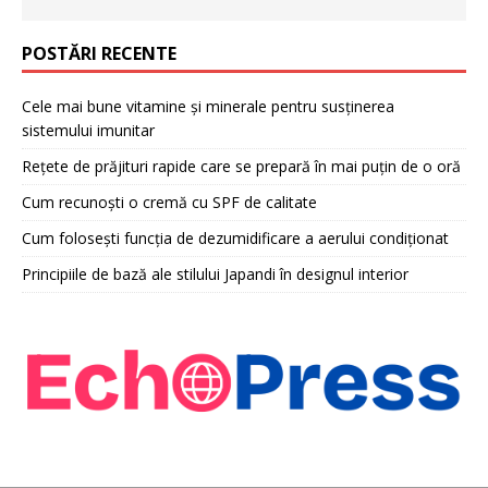
POSTĂRI RECENTE
Cele mai bune vitamine și minerale pentru susținerea
sistemului imunitar
Rețete de prăjituri rapide care se prepară în mai puțin de o oră
Cum recunoști o cremă cu SPF de calitate
Cum folosești funcția de dezumidificare a aerului condiționat
Principiile de bază ale stilului Japandi în designul interior