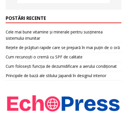
POSTĂRI RECENTE
Cele mai bune vitamine și minerale pentru susținerea
sistemului imunitar
Rețete de prăjituri rapide care se prepară în mai puțin de o oră
Cum recunoști o cremă cu SPF de calitate
Cum folosești funcția de dezumidificare a aerului condiționat
Principiile de bază ale stilului Japandi în designul interior