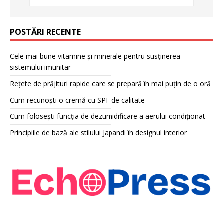
POSTĂRI RECENTE
Cele mai bune vitamine și minerale pentru susținerea
sistemului imunitar
Rețete de prăjituri rapide care se prepară în mai puțin de o oră
Cum recunoști o cremă cu SPF de calitate
Cum folosești funcția de dezumidificare a aerului condiționat
Principiile de bază ale stilului Japandi în designul interior