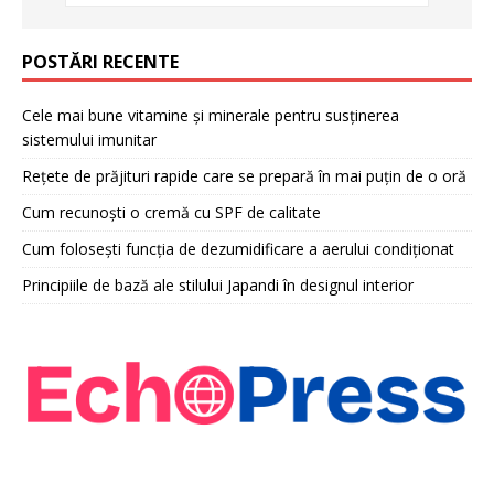
POSTĂRI RECENTE
Cele mai bune vitamine și minerale pentru susținerea
sistemului imunitar
Rețete de prăjituri rapide care se prepară în mai puțin de o oră
Cum recunoști o cremă cu SPF de calitate
Cum folosești funcția de dezumidificare a aerului condiționat
Principiile de bază ale stilului Japandi în designul interior