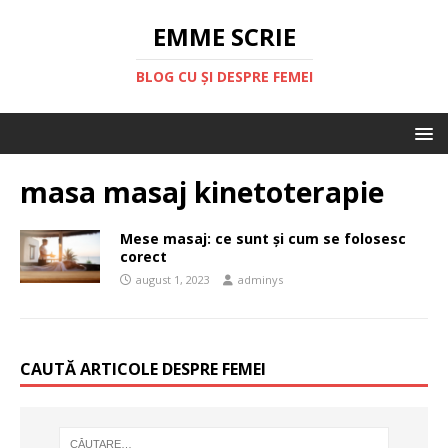
EMME SCRIE
BLOG CU ȘI DESPRE FEMEI
masa masaj kinetoterapie
Mese masaj: ce sunt și cum se folosesc
corect
august 1, 2023
adminys
CAUTĂ ARTICOLE DESPRE FEMEI