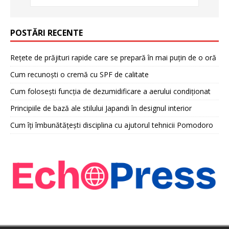
POSTĂRI RECENTE
Rețete de prăjituri rapide care se prepară în mai puțin de o oră
Cum recunoști o cremă cu SPF de calitate
Cum folosești funcția de dezumidificare a aerului condiționat
Principiile de bază ale stilului Japandi în designul interior
Cum îți îmbunătățești disciplina cu ajutorul tehnicii Pomodoro