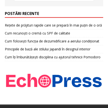
POSTĂRI RECENTE
Rețete de prăjituri rapide care se prepară în mai puțin de o oră
Cum recunoști o cremă cu SPF de calitate
Cum folosești funcția de dezumidificare a aerului condiționat
Principiile de bază ale stilului Japandi în designul interior
Cum îți îmbunătățești disciplina cu ajutorul tehnicii Pomodoro