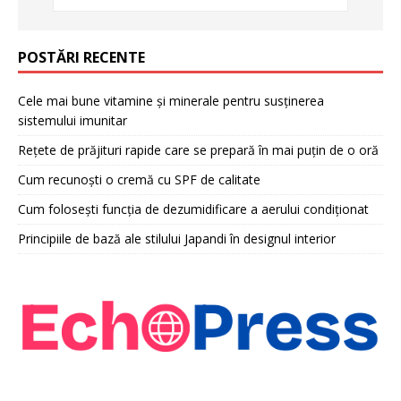
POSTĂRI RECENTE
Cele mai bune vitamine și minerale pentru susținerea
sistemului imunitar
Rețete de prăjituri rapide care se prepară în mai puțin de o oră
Cum recunoști o cremă cu SPF de calitate
Cum folosești funcția de dezumidificare a aerului condiționat
Principiile de bază ale stilului Japandi în designul interior