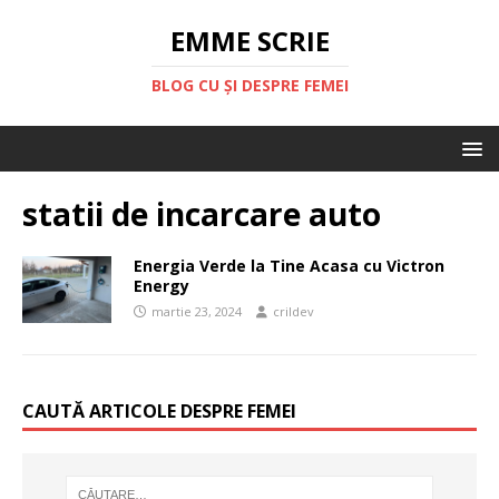
EMME SCRIE
BLOG CU ȘI DESPRE FEMEI
statii de incarcare auto
Energia Verde la Tine Acasa cu Victron
Energy
martie 23, 2024
crildev
CAUTĂ ARTICOLE DESPRE FEMEI