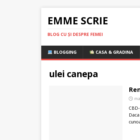
EMME SCRIE
BLOG CU ȘI DESPRE FEMEI
BLOGGING
CASA & GRADINA
ulei canepa
Ren
mai
CBD-u
Daca 
cuno