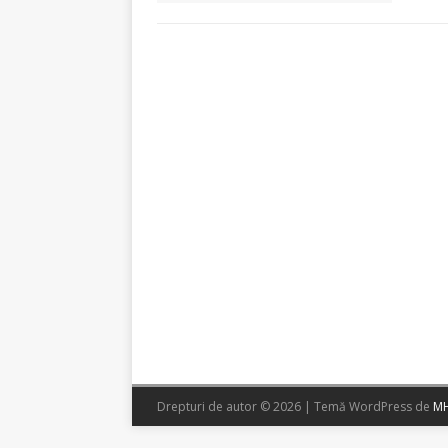
Drepturi de autor © 2026 | Temă WordPress de
MH