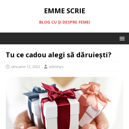
EMME SCRIE
BLOG CU ȘI DESPRE FEMEI
Tu ce cadou alegi să dăruiești?
ianuarie 12, 2022
adminys