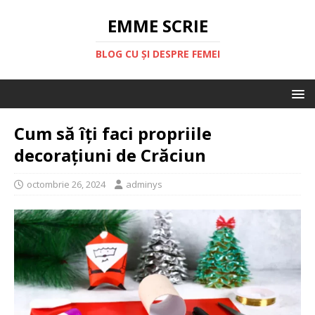
EMME SCRIE
BLOG CU ȘI DESPRE FEMEI
Cum să îți faci propriile
decorațiuni de Crăciun
octombrie 26, 2024
adminys