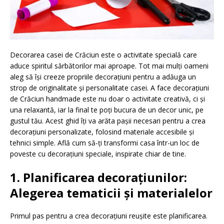
Decorarea casei de Crăciun este o activitate specială care
aduce spiritul sărbătorilor mai aproape. Tot mai mulți oameni
aleg să își creeze propriile decorațiuni pentru a adăuga un
strop de originalitate și personalitate casei. A face decorațiuni
de Crăciun handmade este nu doar o activitate creativă, ci și
una relaxantă, iar la final te poți bucura de un decor unic, pe
gustul tău. Acest ghid îți va arăta pașii necesari pentru a crea
decorațiuni personalizate, folosind materiale accesibile și
tehnici simple. Află cum să-ți transformi casa într-un loc de
poveste cu decorațiuni speciale, inspirate chiar de tine.
1. Planificarea decorațiunilor:
Alegerea tematicii și materialelor
Primul pas pentru a crea decorațiuni reușite este planificarea.