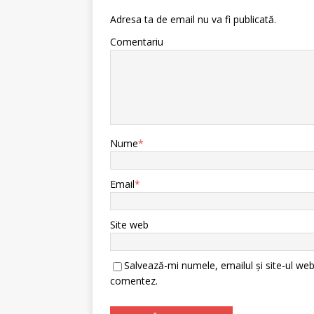
Adresa ta de email nu va fi publicată.
Comentariu
Nume
*
Email
*
Site web
Salvează-mi numele, emailul și site-ul web
comentez.