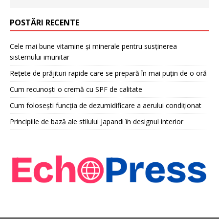
POSTĂRI RECENTE
Cele mai bune vitamine și minerale pentru susținerea
sistemului imunitar
Rețete de prăjituri rapide care se prepară în mai puțin de o oră
Cum recunoști o cremă cu SPF de calitate
Cum folosești funcția de dezumidificare a aerului condiționat
Principiile de bază ale stilului Japandi în designul interior