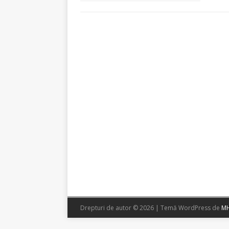
Drepturi de autor © 2026 | Temă WordPress de
MH