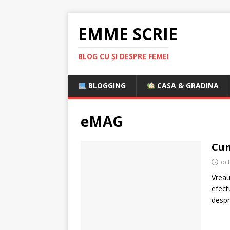
EMME SCRIE
BLOG CU ȘI DESPRE FEMEI
BLOGGING
CASA & GRADINA
eMAG
Cum
oc
Vreau
efect
despr