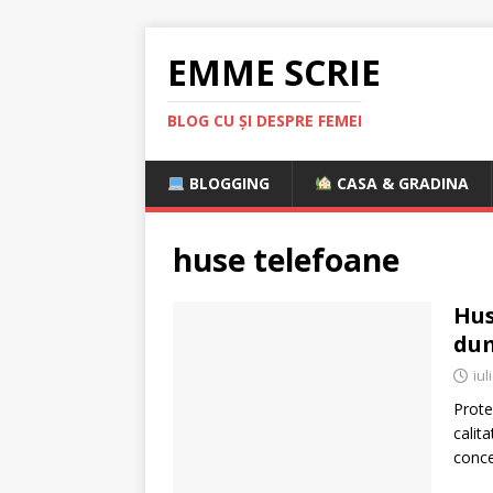
EMME SCRIE
BLOG CU ȘI DESPRE FEMEI
BLOGGING
CASA & GRADINA
huse telefoane
Hus
du
iul
Prote
calit
conce