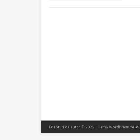
Drepturi de autor © 2026 | Temă WordPress de
MH