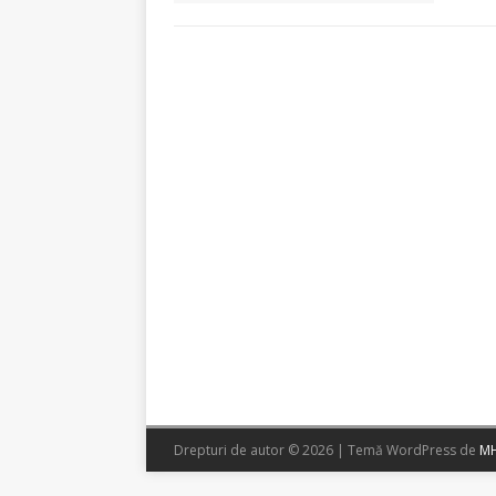
Drepturi de autor © 2026 | Temă WordPress de
MH