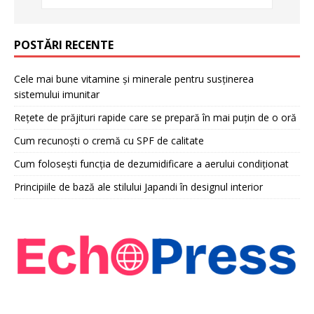
POSTĂRI RECENTE
Cele mai bune vitamine și minerale pentru susținerea
sistemului imunitar
Rețete de prăjituri rapide care se prepară în mai puțin de o oră
Cum recunoști o cremă cu SPF de calitate
Cum folosești funcția de dezumidificare a aerului condiționat
Principiile de bază ale stilului Japandi în designul interior