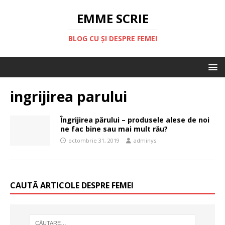
EMME SCRIE
BLOG CU ȘI DESPRE FEMEI
ingrijirea parului
Îngrijirea părului – produsele alese de noi
ne fac bine sau mai mult rău?
octombrie 31, 2019
adminys
CAUTĂ ARTICOLE DESPRE FEMEI