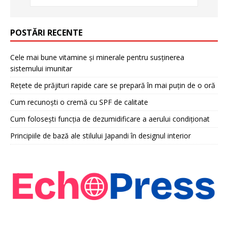
POSTĂRI RECENTE
Cele mai bune vitamine și minerale pentru susținerea
sistemului imunitar
Rețete de prăjituri rapide care se prepară în mai puțin de o oră
Cum recunoști o cremă cu SPF de calitate
Cum folosești funcția de dezumidificare a aerului condiționat
Principiile de bază ale stilului Japandi în designul interior