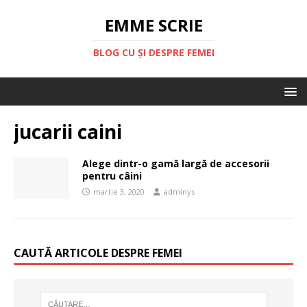
EMME SCRIE
BLOG CU ȘI DESPRE FEMEI
jucarii caini
Alege dintr-o gamă largă de accesorii
pentru câini
martie 3, 2020
adminys
CAUTĂ ARTICOLE DESPRE FEMEI