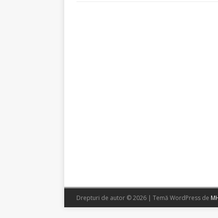
Drepturi de autor © 2026 | Temă WordPress de
MH