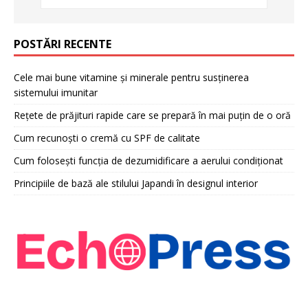
POSTĂRI RECENTE
Cele mai bune vitamine și minerale pentru susținerea
sistemului imunitar
Rețete de prăjituri rapide care se prepară în mai puțin de o oră
Cum recunoști o cremă cu SPF de calitate
Cum folosești funcția de dezumidificare a aerului condiționat
Principiile de bază ale stilului Japandi în designul interior