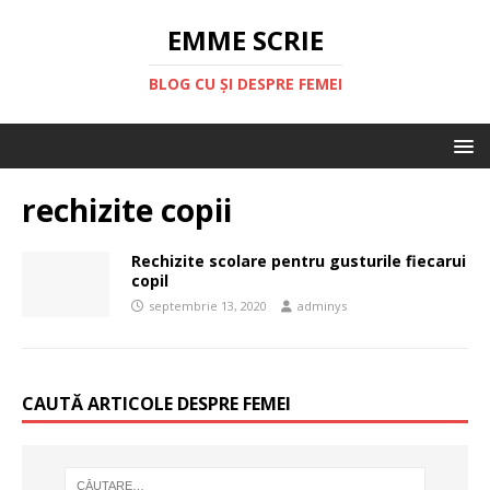
EMME SCRIE
BLOG CU ȘI DESPRE FEMEI
rechizite copii
Rechizite scolare pentru gusturile fiecarui
copil
septembrie 13, 2020
adminys
CAUTĂ ARTICOLE DESPRE FEMEI