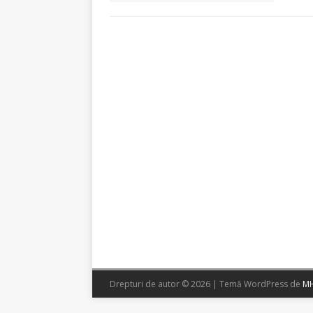
Drepturi de autor © 2026 | Temă WordPress de
MH