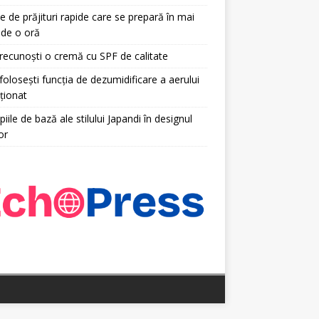
e de prăjituri rapide care se prepară în mai
 de o oră
ecunoști o cremă cu SPF de calitate
olosești funcția de dezumidificare a aerului
ționat
piile de bază ale stilului Japandi în designul
or